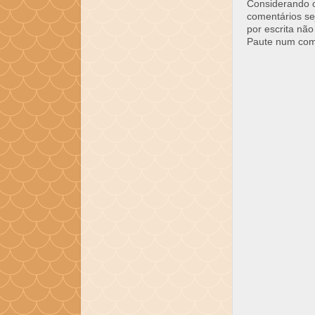
Considerando o 
comentários se
por escrita não
Paute num come