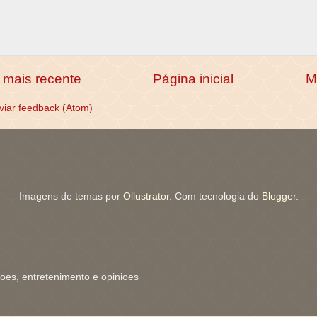
mais recente
Página inicial
M
viar feedback (Atom)
Imagens de temas por
Ollustrator
. Com tecnologia do
Blogger
.
coes, entretenimento e opinioes