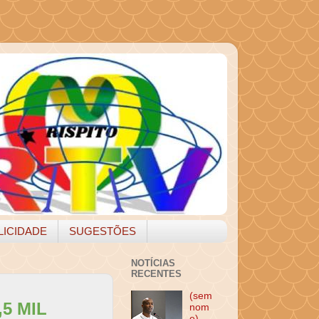
LICIDADE
SUGESTÕES
NOTÍCIAS
RECENTES
(sem
5 MIL
nom
e)