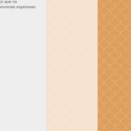
ço que os
ronuncias expressas