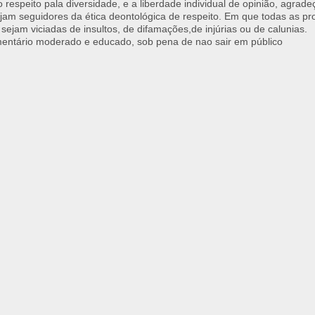
respeito pala diversidade, e a liberdade individual de opinião, agrade
jam seguidores da ética deontológica de respeito. Em que todas as p
 sejam viciadas de insultos, de difamações,de injúrias ou de calunias.
ntário moderado e educado, sob pena de nao sair em público