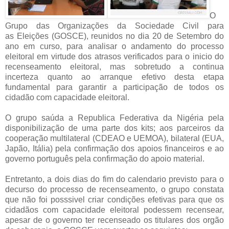
O
Grupo das Organizações da Sociedade Civil para
as
Eleições (GOSCE), reunidos no dia 20 de Setembro
do
ano em curso, para analisar o andamento do processo
eleitoral em virtude dos atrasos verificados para o inicio do
recenseamento eleitoral, mas sobretudo a continua
incerteza quanto ao arranque efetivo desta etapa
fundamental para garantir a participação de todos os
cidadão com capacidade eleitoral.
O grupo saúda a Republica Federativa da Nigéria pela
disponibilização de uma parte dos kits; aos parceiros da
cooperação multilateral (CDEAO e UEMOA), bilateral (EUA,
Japão, Itália) pela confirmação dos apoios financeiros e ao
governo português pela confirmação do apoio material.
Entretanto, a dois dias do fim do calendario previsto para o
decurso do processo de recenseamento, o grupo constata
que não foi posssivel criar condições efetivas para que os
cidadãos com capacidade eleitoral podessem recensear,
apesar de o governo ter recenseado os titulares dos orgão