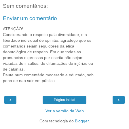
Sem comentários:
Enviar um comentário
ATENÇÃO!
Considerando o respeito pala diversidade, e a
liberdade individual de opinião, agradeço que os
comentários sejam seguidores da ética
deontológica de respeito. Em que todas as
pronuncias expressas por escrita não sejam
viciadas de insultos, de difamações,de injúrias ou
de calunias.
Paute num comentário moderado e educado, sob
pena de nao sair em público
‹
›
Página inicial
Ver a versão da Web
Com tecnologia do
Blogger
.