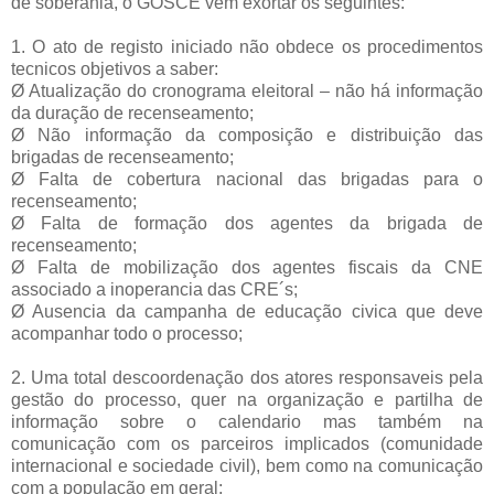
de soberania, o GOSCE vem exortar os seguintes:
1. O ato de registo iniciado não obdece os procedimentos
tecnicos objetivos a saber:
Ø Atualização do cronograma eleitoral – não há informação
da duração de recenseamento;
Ø Não informação da composição e distribuição das
brigadas de recenseamento;
Ø Falta de cobertura nacional das brigadas para o
recenseamento;
Ø Falta de formação dos agentes da brigada de
recenseamento;
Ø Falta de mobilização dos agentes fiscais da CNE
associado a inoperancia das CRE´s;
Ø Ausencia da campanha de educação civica que deve
acompanhar todo o processo;
2. Uma total descoordenação dos atores responsaveis pela
gestão do processo, quer na organização e partilha de
informação sobre o calendario mas também na
comunicação com os parceiros implicados (comunidade
internacional e sociedade civil), bem como na comunicação
com a população em geral;