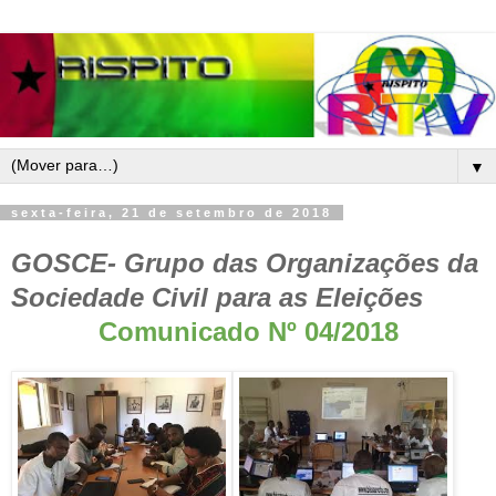
▼
sexta-feira, 21 de setembro de 2018
GOSCE- Grupo das Organizações da
Sociedade Civil para as Eleições
Comunicado Nº 04/2018