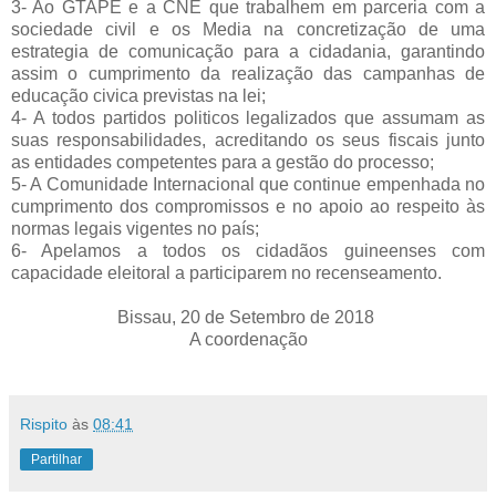
3- Ao GTAPE e a CNE que trabalhem em parceria com a
sociedade civil e os Media na concretização de uma
estrategia de comunicação para a cidadania, garantindo
assim o cumprimento da realização das campanhas de
educação civica previstas na lei;
4- A todos partidos politicos legalizados que assumam as
suas responsabilidades, acreditando os seus fiscais junto
as entidades competentes para a gestão do processo;
5- A Comunidade Internacional que continue empenhada no
cumprimento dos compromissos e no apoio ao respeito às
normas legais vigentes no país;
6- Apelamos a todos os cidadãos guineenses com
capacidade eleitoral a participarem no recenseamento.
Bissau, 20 de Setembro de 2018
A coordenação
Rispito
às
08:41
Partilhar