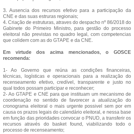
3. Ausencia dos recursos efetivo para a participação da
CNE e das suas estruras regionais;
4. Criação de estruturas, atraves do despacho nº 86/2018 do
Gabinete do Primeiro Ministro, para gestão do processo
eleitoral não previstas no quadro legal, com competencias
que colidem com as do GTAPE e da CNE.
Em virtude dos acima mencionados, o GOSCE
recomenda:
1- Ao Governo que reúna as condições financeiras,
técnicas, logísticas e operacionais para a realização do
recenseamento efetivo, credível, transparente e justo no
qual todos possam participar e reconhecer;
2- Ao GTAPE e CNE para que instituam um mecanismo de
coordenação no sentido de favorecer a atualização do
cronograma eleitoral o mais urgente possivel sem por em
causa os prazos legais do calendário eleitoral, e nessa base
em função das prioridades convocar o PNUD, a transferir os
recursos através
do basket found, viabilizando todo o
processo de recenseamento;