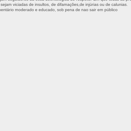
 sejam viciadas de insultos, de difamações,de injúrias ou de calunias.
ntário moderado e educado, sob pena de nao sair em público