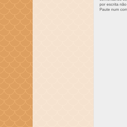
por escrita não
Paute num come