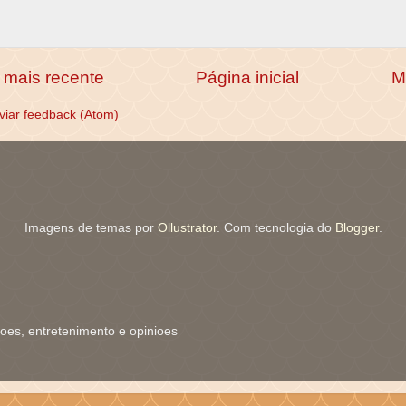
mais recente
Página inicial
M
viar feedback (Atom)
Imagens de temas por
Ollustrator
. Com tecnologia do
Blogger
.
coes, entretenimento e opinioes