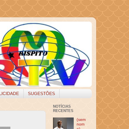
LICIDADE
SUGESTÕES
NOTÍCIAS
RECENTES
(sem
nom
e)