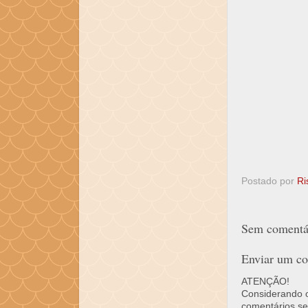
Postado por
Ri
Sem comentár
Enviar um co
ATENÇÃO!
Considerando o 
comentários se