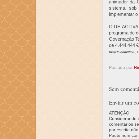
animador da O
sistema, sob
implementar o 
O UE-ACTIVA (A
programa de de
Governação Ter
de 4.444.444 €
Rispito.com/IMVF, 
Postado por
Ri
Sem comentár
Enviar um co
ATENÇÃO!
Considerando o 
comentários se
por escrita não
Paute num come