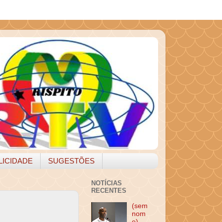
LICIDADE
SUGESTÕES
NOTÍCIAS
RECENTES
(sem
nom
e)