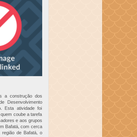
s a construção dos
 de Desenvolvimento
 Esta atividade foi
a quem coube a tarefa
madores e aos grupos
em Bafatá, com cerca
região de Bafatá, o