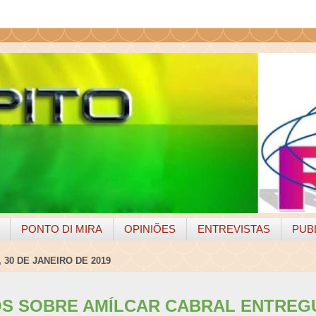
PONTO DI MIRA
OPINIÕES
ENTREVISTAS
PUB
 30 DE JANEIRO DE 2019
S SOBRE AMÍLCAR CABRAL ENTREG