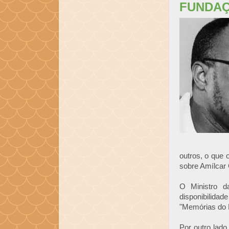
FUNDA
outros, o que 
sobre Amílcar 
O Ministro d
disponibilida
"Memórias do
Por outro lad