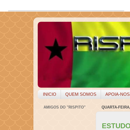
INICIO
QUEM SOMOS
APOIA-NOS
AMIGOS DO "RISPITO"
QUARTA-FEIRA,
ESTUDO