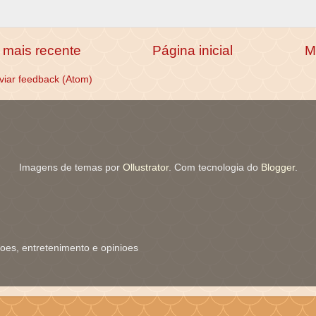
mais recente
Página inicial
M
viar feedback (Atom)
Imagens de temas por
Ollustrator
. Com tecnologia do
Blogger
.
coes, entretenimento e opinioes