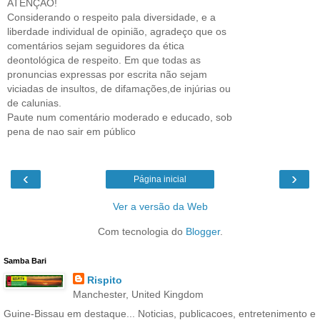
ATENÇÃO!
Considerando o respeito pala diversidade, e a
liberdade individual de opinião, agradeço que os
comentários sejam seguidores da ética
deontológica de respeito. Em que todas as
pronuncias expressas por escrita não sejam
viciadas de insultos, de difamações,de injúrias ou
de calunias.
Paute num comentário moderado e educado, sob
pena de nao sair em público
‹
›
Página inicial
Ver a versão da Web
Com tecnologia do
Blogger
.
Samba Bari
Rispito
Manchester, United Kingdom
Guine-Bissau em destaque... Noticias, publicacoes, entretenimento e