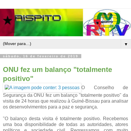
▼
sábado, 16 de fevereiro de 2019
ONU fez um balanço "totalmente
positivo"
O Conselho de
Segurança da ONU fez um balanço "totalmente positivo" da
visita de 24 horas que realizou à Guiné-Bissau para analisar
os desenvolvimentos para a paz e segurança.
"O balanço desta visita é totalmente positivo. Recebemos
uma boa disponibilidade de todas as autoridades, atores
políticos e sociedade civil. Regressamos com muito