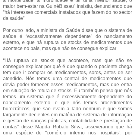
a mortalidade, a morbilidade e ter uma melhor saúde, o
maior bem-estar na GuinéBissau” insistiu, denunciando que
“há interesses comerciais instalados que fazem do no sector
da saúde”
Por outro lado, a ministra da Saúde disse que o sistema de
saúde é “excessivamente dependente” do nanciamento
externo, e que há ruptura de stocks de medicamentos que
acontece no país, mas que não se consegue explicar
“Há ruptura de stocks que acontece, mas que não se
consegue explicar por quê é que quando o paciente chega
tem que ir comprar os medicamentos, soros, antes de ser
atendido. Nós temos uma central de medicamentos que
devia poder fornecer esses medicamentos, mas que entra
em situação de rotura de stocks. Eu também penso que nós
temos um sistema que é excessivamente dependente do
nanciamento externo, e que nós temos procedimentos
burocráticos, que são evam a lado nenhum e que somos
largamente decientes em matéria de sistema de informação
e gestão de nanças públicas, contabilidade e prestação de
contas” disse Magda Robalo Silva, asseverando que há
uma espécie de “comércio interno nos hospitais”, por