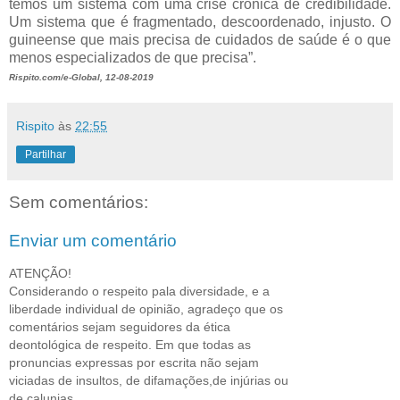
temos um sistema com uma crise crónica de credibilidade.
Um sistema que é fragmentado, descoordenado, injusto. O
guineense que mais precisa de cuidados de saúde é o que
menos especializados de que precisa”.
Rispito.com/e-Global, 12-08-2019
Rispito
às
22:55
Partilhar
Sem comentários:
Enviar um comentário
ATENÇÃO!
Considerando o respeito pala diversidade, e a
liberdade individual de opinião, agradeço que os
comentários sejam seguidores da ética
deontológica de respeito. Em que todas as
pronuncias expressas por escrita não sejam
viciadas de insultos, de difamações,de injúrias ou
de calunias.