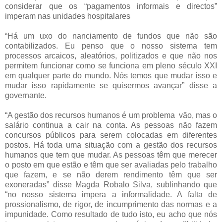
considerar que os “pagamentos informais e directos”
imperam nas unidades hospitalares
“Há um uxo do nanciamento de fundos que não são
contabilizados. Eu penso que o nosso sistema tem
processos arcaicos, aleatórios, politizados e que não nos
permitem funcionar como se funciona em pleno século XXI
em qualquer parte do mundo. Nós temos que mudar isso e
mudar isso rapidamente se quisermos avançar” disse a
governante.
“A gestão dos recursos humanos é um problema vão, mas o
salário continua a cair na conta. As pessoas não fazem
concursos públicos para serem colocadas em diferentes
postos. Há toda uma situação com a gestão dos recursos
humanos que tem que mudar. As pessoas têm que merecer
o posto em que estão e têm que ser avaliadas pelo trabalho
que fazem, e se não derem rendimento têm que ser
exoneradas” disse Magda Robalo Silva, sublinhando que
“no nosso sistema impera a informalidade. A falta de
prossionalismo, de rigor, de incumprimento das normas e a
impunidade. Como resultado de tudo isto, eu acho que nós