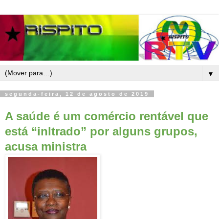
▼
segunda-feira, 12 de agosto de 2019
A saúde é um comércio rentável que
está “inltrado” por alguns grupos,
acusa ministra