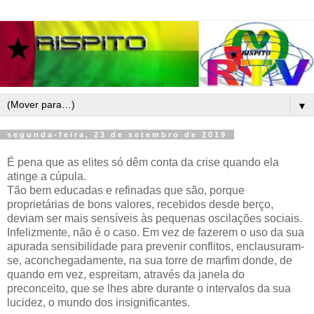
▼
segunda-feira, 23 de setembro de 2019
É pena que as elites só dêm conta da crise quando ela
atinge a cúpula.
Tão bem educadas e refinadas que são, porque
proprietárias de bons valores, recebidos desde berço,
deviam ser mais sensíveis às pequenas oscilações sociais.
Infelizmente, não é o caso. Em vez de fazerem o uso da sua
apurada sensibilidade para prevenir conflitos, enclausuram-
se, aconchegadamente, na sua torre de marfim donde, de
quando em vez, espreitam, através da janela do
preconceito, que se lhes abre durante o intervalos da sua
lucidez, o mundo dos insignificantes.