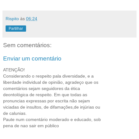
Rispito
às
06:24
Partilhar
Sem comentários:
Enviar um comentário
ATENÇÃO!
Considerando o respeito pala diversidade, e a
liberdade individual de opinião, agradeço que os
comentários sejam seguidores da ética
deontológica de respeito. Em que todas as
pronuncias expressas por escrita não sejam
viciadas de insultos, de difamações,de injúrias ou
de calunias.
Paute num comentário moderado e educado, sob
pena de nao sair em público