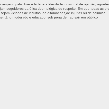
respeito pala diversidade, e a liberdade individual de opinião, agrade
jam seguidores da ética deontológica de respeito. Em que todas as p
 sejam viciadas de insultos, de difamações,de injúrias ou de calunias.
ntário moderado e educado, sob pena de nao sair em público