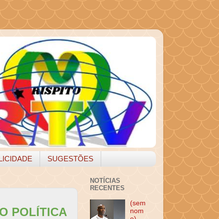
LICIDADE
SUGESTÕES
NOTÍCIAS
RECENTES
(sem
O POLÍTICA
nom
e)