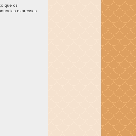
ço que os
ronuncias expressas