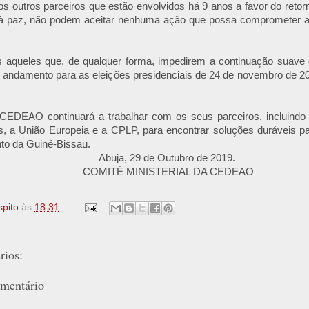
 outros parceiros que estão envolvidos há 9 anos a favor do retor
e à paz, não podem aceitar nenhuma ação que possa comprometer a 
s aqueles que, de qualquer forma, impedirem a continuação suave d
andamento para as eleições presidenciais de 24 de novembro de 201
 CEDEAO continuará a trabalhar com os seus parceiros, incluindo 
 a União Europeia e a CPLP, para encontrar soluções duráveis ​​pa
to da Guiné-Bissau.
Abuja, 29 de Outubro de 2019.
COMITÉ MINISTERIAL DA CEDEAO
spito
às
18:31
ios:
mentário