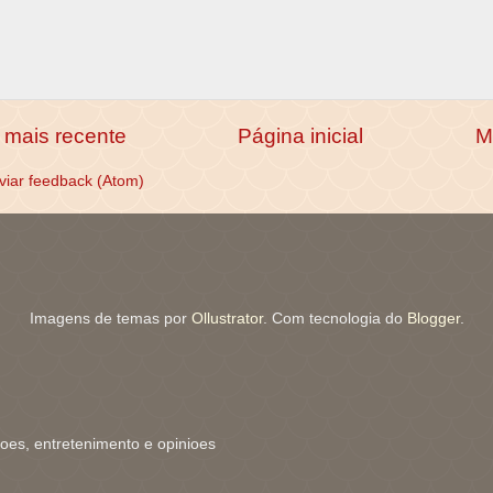
mais recente
Página inicial
M
viar feedback (Atom)
Imagens de temas por
Ollustrator
. Com tecnologia do
Blogger
.
coes, entretenimento e opinioes