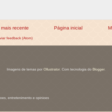
mais recente
Página inicial
M
viar feedback (Atom)
Imagens de temas por
Ollustrator
. Com tecnologia do
Blogger
.
coes, entretenimento e opinioes