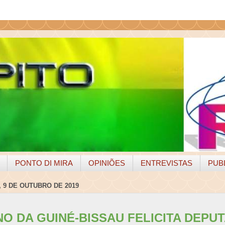
PONTO DI MIRA
OPINIÕES
ENTREVISTAS
PUB
 9 DE OUTUBRO DE 2019
O DA GUINÉ-BISSAU FELICITA DEPU