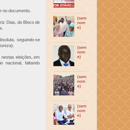
se no documento.
(sem
riz Dias, do Bloco de
nom
e)
s.
bsoluta, seguindo-se
ureza).
(sem
nom
e)
s nestas eleições, em
o nacional, faltando
(sem
nom
e)
(sem
nom
e)