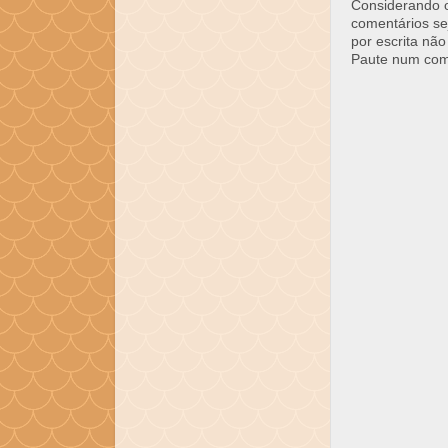
Considerando o 
comentários se
por escrita não
Paute num come