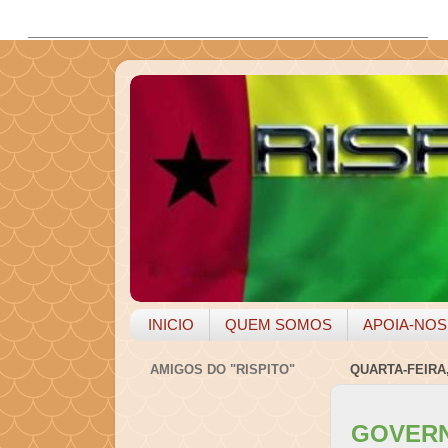
INICIO
QUEM SOMOS
APOIA-NOS
AMIGOS DO "RISPITO"
QUARTA-FEIRA,
GOVERN