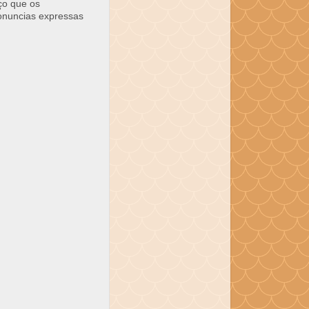
ço que os
ronuncias expressas