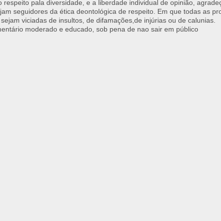
respeito pala diversidade, e a liberdade individual de opinião, agrade
jam seguidores da ética deontológica de respeito. Em que todas as p
 sejam viciadas de insultos, de difamações,de injúrias ou de calunias.
ntário moderado e educado, sob pena de nao sair em público