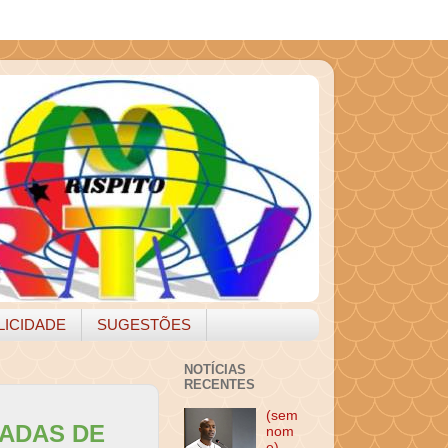
LICIDADE
SUGESTÕES
NOTÍCIAS
RECENTES
(sem
TADAS DE
nom
e)