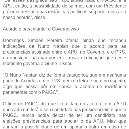
"Se esses desígnios são importantes para o PAIGC e a
APU, então, a possibilidade de sairmos com um Presidente
próximo dessas duas instâncias políticas só pode reforçar o
nosso acordo”, disse.
Acordo é para manter o Governo vivo
Domingos Simões Pereira afirma ainda que recebeu
indicações de Nuno Nabian que o acordo para as
presidenciais assinado entre o APU, no Governo, e o PRS,
na oposição, não vai pôr em causa a coligação que neste
momento governa a Guiné-Bissau.
"O Nuno Nabian diz de forma categórica que em nenhuma
parte do Acordo com o PRS, nem na letra e nem no espírito,
algo que possa pôr em causa o acordo de incidência
parlamentar com o PAIGC”.
O líder do PAIGC diz que ficou claro no acordo com a APU
que cada um terá o seu candidato nas presidenciais e que o
PAIGC, nunca podia deixar de ter um candidato nas
eleições presidenciais para apoiar o da APU. Mas que
abriram a possibilidade de um apoiar o outro em caso de