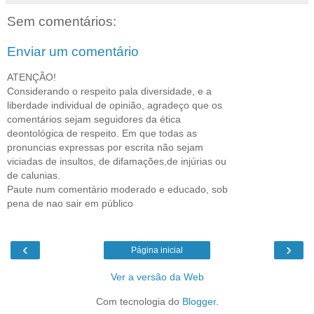
Sem comentários:
Enviar um comentário
ATENÇÃO!
Considerando o respeito pala diversidade, e a
liberdade individual de opinião, agradeço que os
comentários sejam seguidores da ética
deontológica de respeito. Em que todas as
pronuncias expressas por escrita não sejam
viciadas de insultos, de difamações,de injúrias ou
de calunias.
Paute num comentário moderado e educado, sob
pena de nao sair em público
‹
›
Página inicial
Ver a versão da Web
Com tecnologia do
Blogger
.