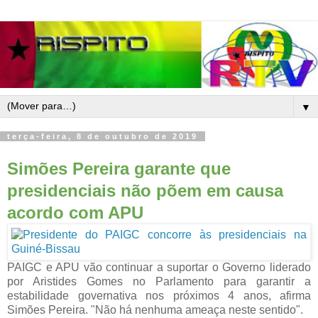
▼
terça-feira, 8 de outubro de 2019
Simões Pereira garante que
presidenciais não põem em causa
acordo com APU
PAIGC e APU vão continuar a suportar o Governo liderado
por Aristides Gomes no Parlamento para garantir a
estabilidade governativa nos próximos 4 anos, afirma
Simões Pereira. "Não há nenhuma ameaça neste sentido".