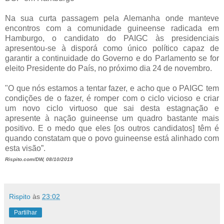
Na sua curta passagem pela Alemanha onde manteve
encontros com a comunidade guineense radicada em
Hamburgo, o candidato do PAIGC às presidenciais
apresentou-se à disporá como único político capaz de
garantir a continuidade do Governo e do Parlamento se for
eleito Presidente do País, no próximo dia 24 de novembro.
"O que nós estamos a tentar fazer, e acho que o PAIGC tem
condições de o fazer, é romper com o ciclo vicioso e criar
um novo ciclo virtuoso que sai desta estagnação e
apresente à nação guineense um quadro bastante mais
positivo. E o medo que eles [os outros candidatos] têm é
quando constatam que o povo guineense está alinhado com
esta visão”
.
Rispito.com/DW, 08/10/2019
Rispito
às
23:02
Partilhar