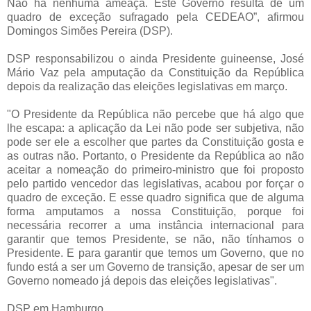
Não há nenhuma ameaça. Este Governo resulta de um
quadro de exceção sufragado pela CEDEAO”, afirmou
Domingos Simões Pereira (DSP).
DSP responsabilizou o ainda Presidente guineense, José
Mário Vaz pela amputação da Constituição da República
depois da realização das eleições legislativas em março.
"O Presidente da República não percebe que há algo que
lhe escapa: a aplicação da Lei não pode ser subjetiva, não
pode ser ele a escolher que partes da Constituição gosta e
as outras não. Portanto, o Presidente da República ao não
aceitar a nomeação do primeiro-ministro que foi proposto
pelo partido vencedor das legislativas, acabou por forçar o
quadro de exceção. E esse quadro significa que de alguma
forma amputamos a nossa Constituição, porque foi
necessária recorrer a uma instância internacional para
garantir que temos Presidente, se não, não tínhamos o
Presidente. E para garantir que temos um Governo, que no
fundo está a ser um Governo de transição, apesar de ser um
Governo nomeado já depois das eleições legislativas".
DSP em Hamburgo