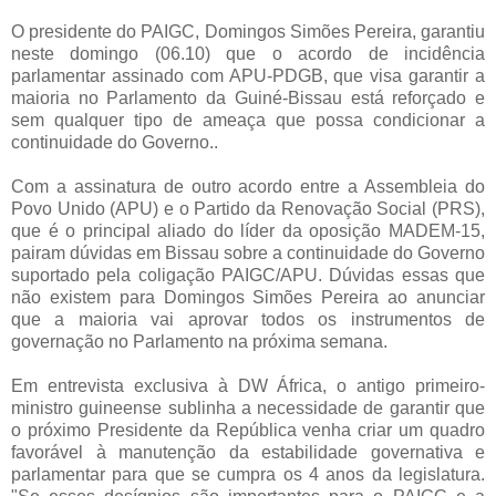
O presidente do PAIGC, Domingos Simões Pereira, garantiu
neste domingo (06.10) que o acordo de incidência
parlamentar assinado com APU-PDGB, que visa garantir a
maioria no Parlamento da Guiné-Bissau está reforçado e
sem qualquer tipo de ameaça que possa condicionar a
continuidade do Governo..
Com a assinatura de outro acordo entre a Assembleia do
Povo Unido (APU) e o Partido da Renovação Social (PRS),
que é o principal aliado do líder da oposição MADEM-15,
pairam dúvidas em Bissau sobre a continuidade do Governo
suportado pela coligação PAIGC/APU. Dúvidas essas que
não existem para Domingos Simões Pereira ao anunciar
que a maioria vai aprovar todos os instrumentos de
governação no Parlamento na próxima semana.
Em entrevista exclusiva à DW África, o antigo primeiro-
ministro guineense sublinha a necessidade de garantir que
o próximo Presidente da República venha criar um quadro
favorável à manutenção da estabilidade governativa e
parlamentar para que se cumpra os 4 anos da legislatura.