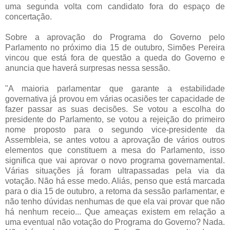
uma segunda volta com candidato fora do espaço de
concertação.
Sobre a aprovação do Programa do Governo pelo
Parlamento no próximo dia 15 de outubro, Simões Pereira
vincou que está fora de questão a queda do Governo e
anuncia que haverá surpresas nessa sessão.
"A maioria parlamentar que garante a estabilidade
governativa já provou em várias ocasiões ter capacidade de
fazer passar as suas decisões. Se votou a escolha do
presidente do Parlamento, se votou a rejeição do primeiro
nome proposto para o segundo vice-presidente da
Assembleia, se antes votou a aprovação de vários outros
elementos que constituem a mesa do Parlamento, isso
significa que vai aprovar o novo programa governamental.
Várias situações já foram ultrapassadas pela via da
votação. Não há esse medo. Aliás, penso que está marcada
para o dia 15 de outubro, a retoma da sessão parlamentar, e
não tenho dúvidas nenhumas de que ela vai provar que não
há nenhum receio... Que ameaças existem em relação a
uma eventual não votação do Programa do Governo? Nada.