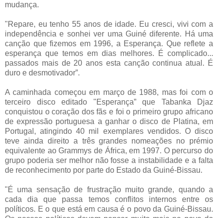
mudança.
"Repare, eu tenho 55 anos de idade. Eu cresci, vivi com a
independência e sonhei ver uma Guiné diferente. Há uma
canção que fizemos em 1996, a Esperança. Que reflete a
esperança que temos em dias melhores. É complicado...
passados mais de 20 anos esta canção continua atual. É
duro e desmotivador”.
A caminhada começou em março de 1988, mas foi com o
terceiro disco editado "Esperança” que Tabanka Djaz
conquistou o coração dos fãs e foi o primeiro grupo africano
de expressão portuguesa a ganhar o disco de Platina, em
Portugal, atingindo 40 mil exemplares vendidos. O disco
teve ainda direito a três grandes nomeações no prémio
equivalente ao Grammys de África, em 1997. O percurso do
grupo poderia ser melhor não fosse a instabilidade e a falta
de reconhecimento por parte do Estado da Guiné-Bissau.
"É uma sensação de frustração muito grande, quando a
cada dia que passa temos conflitos internos entre os
políticos. E o que está em causa é o povo da Guiné-Bissau.