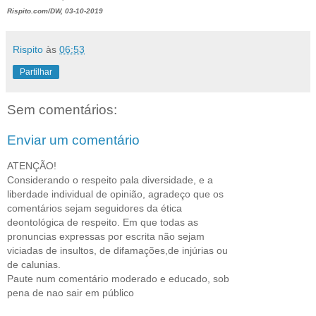
Rispito.com/DW, 03-10-2019
Rispito
às
06:53
Partilhar
Sem comentários:
Enviar um comentário
ATENÇÃO!
Considerando o respeito pala diversidade, e a
liberdade individual de opinião, agradeço que os
comentários sejam seguidores da ética
deontológica de respeito. Em que todas as
pronuncias expressas por escrita não sejam
viciadas de insultos, de difamações,de injúrias ou
de calunias.
Paute num comentário moderado e educado, sob
pena de nao sair em público