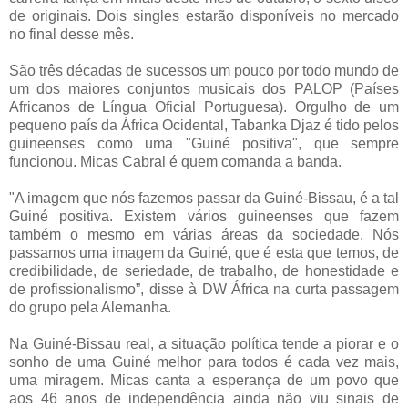
de originais. Dois singles estarão disponíveis no mercado
no final desse mês.
São três décadas de sucessos um pouco por todo mundo de
um dos maiores conjuntos musicais dos PALOP (Países
Africanos de Língua Oficial Portuguesa). Orgulho de um
pequeno país da África Ocidental, Tabanka Djaz é tido pelos
guineenses como uma "Guiné positiva", que sempre
funcionou. Micas Cabral é quem comanda a banda.
"A imagem que nós fazemos passar da Guiné-Bissau, é a tal
Guiné positiva. Existem vários guineenses que fazem
também o mesmo em várias áreas da sociedade. Nós
passamos uma imagem da Guiné, que é esta que temos, de
credibilidade, de seriedade, de trabalho, de honestidade e
de profissionalismo”, disse à DW África na curta passagem
do grupo pela Alemanha.
Na Guiné-Bissau real, a situação política tende a piorar e o
sonho de uma Guiné melhor para todos é cada vez mais,
uma miragem. Micas canta a esperança de um povo que
aos 46 anos de independência ainda não viu sinais de