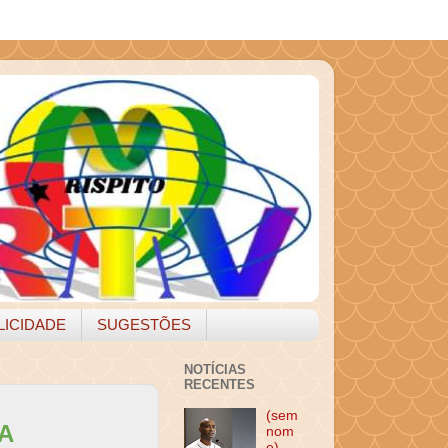
LICIDADE
SUGESTÕES
NOTÍCIAS
RECENTES
(sem
A
nom
e)