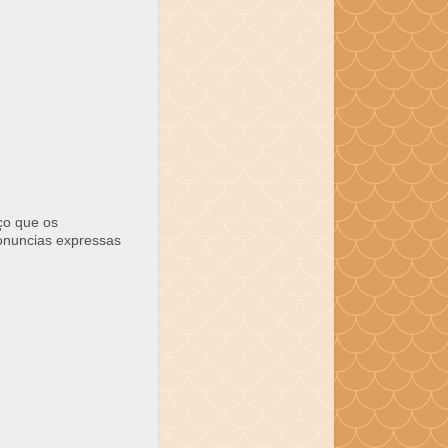
ço que os
ronuncias expressas