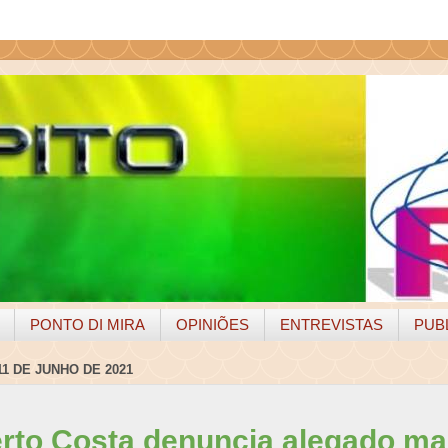
PONTO DI MIRA
OPINIÕES
ENTREVISTAS
PUB
11 DE JUNHO DE 2021
rto Costa denuncia alegado mal