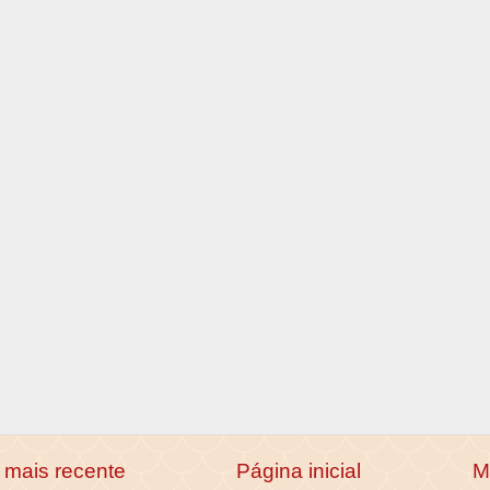
mais recente
Página inicial
M