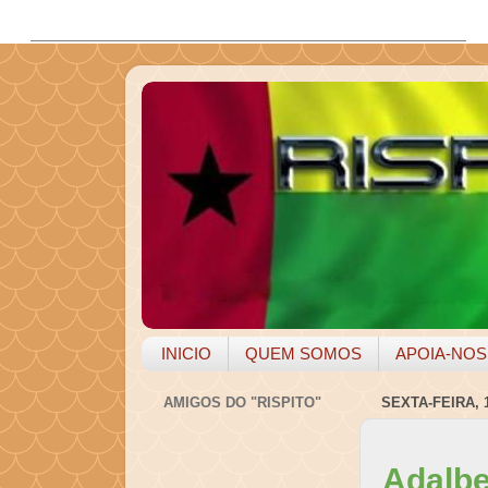
INICIO
QUEM SOMOS
APOIA-NOS
AMIGOS DO "RISPITO"
SEXTA-FEIRA, 
Adalbe