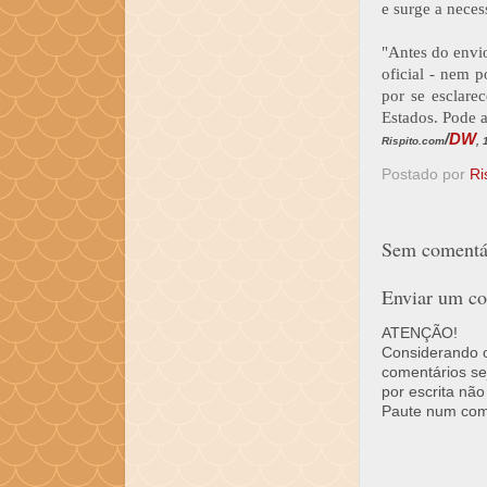
e surge a neces
"Antes do envi
oficial - nem 
por se esclarec
Estados. Pode a
/
DW
Rispito.com
, 
Postado por
Ri
Sem comentár
Enviar um co
ATENÇÃO!
Considerando o 
comentários se
por escrita não
Paute num come