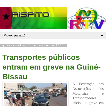
▼
quarta-feira, 2 de junho de 2021
Transportes públicos
entram em greve na Guiné-
Bissau
A Federação das
Associações dos
Motoristas e
Transportadores
iniciou a greve em