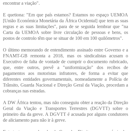
encontrar a viação".
E quetiona: "Em que país estamos? Estamos no espaço UEMOA
[União Económica Monetária da África Ocidental] que tem as suas
regras e as suas limitações", para de se seguida lembrar que "na
Carta da UEMOA sobre livre circulação de pessoas e bens, os
postos de controlo têm que se situar de 100 em 100 quilómetros".
O último memorando de entendimento assinado entre Governo e a
FNAMT-GB remonta a 2018, mas os sindicalistas acusam o
Executivo de falta de vontade de cumprir o documento rubricado,
que, entre outros, prevê a "uniformização" dos recibos de
pagamentos aos motoristas infratores, de forma a evitar que
diferentes entidades governamentais, nomeadamente a Polícia de
Trânsito, Guarda Nacional e Direção Geral da Viação, procedam a
cobranças nas estradas.
A DW África tentou, mas não conseguiu obter a reação da Direção
Geral da Viação e Transportes Terrestres (DGVTT) sobre o
primeiro dia da greve. A DGVTT é acusada por alguns condutores
de aliciamento para não ir à greve.