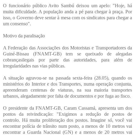
O funcionário público Avito Sambú deixou um apelo: "Hoje, há
muita dificuldade. A população anda a pé para chegar à praça. Por
isso, o Governo deve sentar à mesa com os sindicatos para chegar a
um consenso".
Motivo da paralisação
A Federação das Associações dos Motoristas e Transportadores da
Guiné-Bissau (FNAMT-GB) tem se queixado de alegadas
cobrançasilegais por parte das autoridades, para além de
irregularidades nas vias públicas.
A situação agravou-se na passada sexta-feira (28.05), quando os
ministérios do Interior e dos Transportes, numa operação conjunta,
apreenderam centenas de viaturas, na sua maioria transportes
urbanos, alegadamente por falta de documentos e por fuga ao fisco.
O presidente da FNAMT-GB, Caram Cassamá, apresenta um dos
pontos da reivindicação: "Exigimos a redução de postos de
controlo. Há muita proliferação dos postos. Imagine só, você vai
encontrar polícia de trânsito num posto, a menos de 10 metros vai
encontrar a Guarda Nacional (GN) e a menos de 20 metros vai