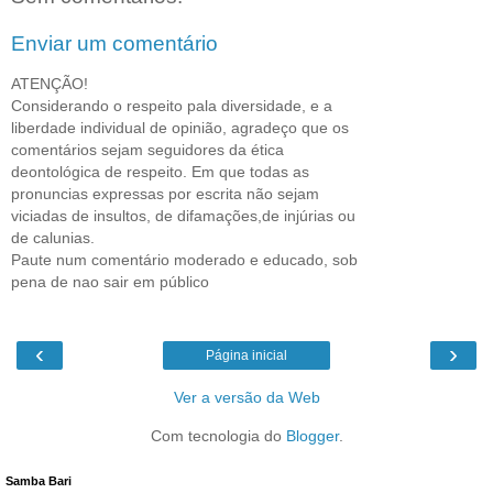
Enviar um comentário
ATENÇÃO!
Considerando o respeito pala diversidade, e a
liberdade individual de opinião, agradeço que os
comentários sejam seguidores da ética
deontológica de respeito. Em que todas as
pronuncias expressas por escrita não sejam
viciadas de insultos, de difamações,de injúrias ou
de calunias.
Paute num comentário moderado e educado, sob
pena de nao sair em público
‹
›
Página inicial
Ver a versão da Web
Com tecnologia do
Blogger
.
Samba Bari