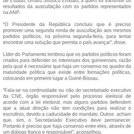
de Estado, Umaro Sissoco Embaló, a quem foi transmitir os
resultados da auscultação com os partidos representados
na ANP.
“O Presidente da República concluiu que é preciso
promover uma segunda ronda de auscultação aos mesmos
partidos políticos, na próxima segunda-feira, para tentar
encontrar uma solução que permita o país avançar”, disse.
Líder do Parlamento lembrou que os partidos políticos foram
criados para defender os interesses dos guineenses, razão
pela qual é necessário que haja um consenso no quadro da
maturidade política que existe entre formações políticas,
colocando em primeiro lugar a Guiné-Bissau.
“Fala-se na continuidade ou não do secretariado executivo
da CNE, órgão responsável pelo processo eleitoral de
acordo com a lei eleitoral, mas alguns partidos defendem
que a atual direção não tem condições para realizar o
escrutínio, devido a caducidade do mandato. Outros acham
que, sim, o Secretariado Executivo deve permanecer.
Portanto é preciso que haja consenso entre eles, através de
um diálogo franco e responsável”, aconselhou.