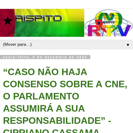
▼
sexta-feira, 9 de dezembro de 2022
“CASO NÃO HAJA
CONSENSO SOBRE A CNE,
O PARLAMENTO
ASSUMIRÁ A SUA
RESPONSABILIDADE” -
CIPRIANO CASSAMA