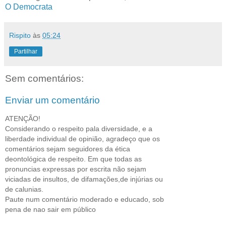
O Democrata
Rispito
às
05:24
Partilhar
Sem comentários:
Enviar um comentário
ATENÇÃO!
Considerando o respeito pala diversidade, e a
liberdade individual de opinião, agradeço que os
comentários sejam seguidores da ética
deontológica de respeito. Em que todas as
pronuncias expressas por escrita não sejam
viciadas de insultos, de difamações,de injúrias ou
de calunias.
Paute num comentário moderado e educado, sob
pena de nao sair em público