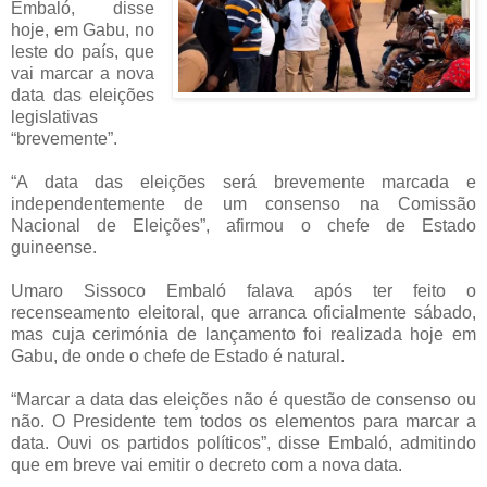
Embaló, disse
hoje, em Gabu, no
leste do país, que
vai marcar a nova
data das eleições
legislativas
“brevemente”.
“A data das eleições será brevemente marcada e
independentemente de um consenso na Comissão
Nacional de Eleições”, afirmou o chefe de Estado
guineense.
Umaro Sissoco Embaló falava após ter feito o
recenseamento eleitoral, que arranca oficialmente sábado,
mas cuja cerimónia de lançamento foi realizada hoje em
Gabu, de onde o chefe de Estado é natural.
“Marcar a data das eleições não é questão de consenso ou
não. O Presidente tem todos os elementos para marcar a
data. Ouvi os partidos políticos”, disse Embaló, admitindo
que em breve vai emitir o decreto com a nova data.