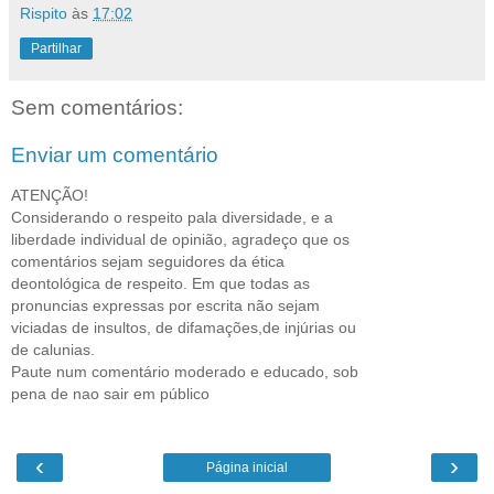
Rispito
às
17:02
Partilhar
Sem comentários:
Enviar um comentário
ATENÇÃO!
Considerando o respeito pala diversidade, e a
liberdade individual de opinião, agradeço que os
comentários sejam seguidores da ética
deontológica de respeito. Em que todas as
pronuncias expressas por escrita não sejam
viciadas de insultos, de difamações,de injúrias ou
de calunias.
Paute num comentário moderado e educado, sob
pena de nao sair em público
‹
›
Página inicial