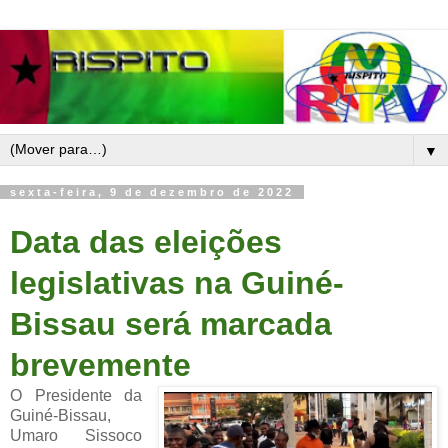
▼
sexta-feira, 9 de dezembro de 2022
Data das eleições
legislativas na Guiné-
Bissau será marcada
brevemente
O Presidente da
Guiné-Bissau,
Umaro Sissoco