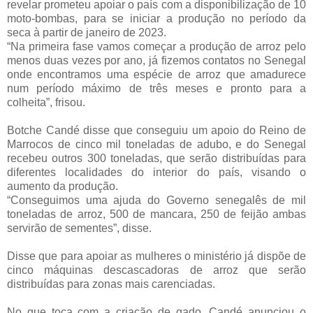
revelar prometeu apoiar o país com a disponibilização de 10
moto-bombas, para se iniciar a produção no período da
seca à partir de janeiro de 2023.
“Na primeira fase vamos começar a produção de arroz pelo
menos duas vezes por ano, já fizemos contatos no Senegal
onde encontramos uma espécie de arroz que amadurece
num período máximo de três meses e pronto para a
colheita”, frisou.
Botche Candé disse que conseguiu um apoio do Reino de
Marrocos de cinco mil toneladas de adubo, e do Senegal
recebeu outros 300 toneladas, que serão distribuídas para
diferentes localidades do interior do país, visando o
aumento da produção.
“Conseguimos uma ajuda do Governo senegalês de mil
toneladas de arroz, 500 de mancara, 250 de feijão ambas
servirão de sementes”, disse.
Disse que para apoiar as mulheres o ministério já dispõe de
cinco máquinas descascadoras de arroz que serão
distribuídas para zonas mais carenciadas.
No que toca com a criação de gado, Candé anunciou o