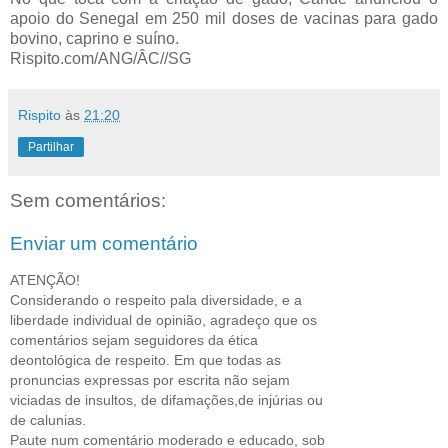
apoio do Senegal em 250 mil doses de vacinas para gado
bovino, caprino e suíno.
Rispito.com/ANG/ÂC//SG
Rispito
às
21:20
Partilhar
Sem comentários:
Enviar um comentário
ATENÇÃO!
Considerando o respeito pala diversidade, e a
liberdade individual de opinião, agradeço que os
comentários sejam seguidores da ética
deontológica de respeito. Em que todas as
pronuncias expressas por escrita não sejam
viciadas de insultos, de difamações,de injúrias ou
de calunias.
Paute num comentário moderado e educado, sob