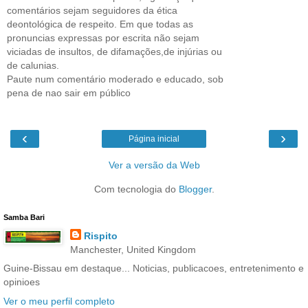
comentários sejam seguidores da ética
deontológica de respeito. Em que todas as
pronuncias expressas por escrita não sejam
viciadas de insultos, de difamações,de injúrias ou
de calunias.
Paute num comentário moderado e educado, sob
pena de nao sair em público
‹
›
Página inicial
Ver a versão da Web
Com tecnologia do
Blogger
.
Samba Bari
Rispito
Manchester, United Kingdom
Guine-Bissau em destaque... Noticias, publicacoes, entretenimento e
opinioes
Ver o meu perfil completo