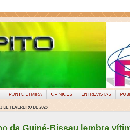
PONTO DI MIRA
OPINIÕES
ENTREVISTAS
PUB
 2 DE FEVEREIRO DE 2023
o da Guiné-Bissau lembra víti