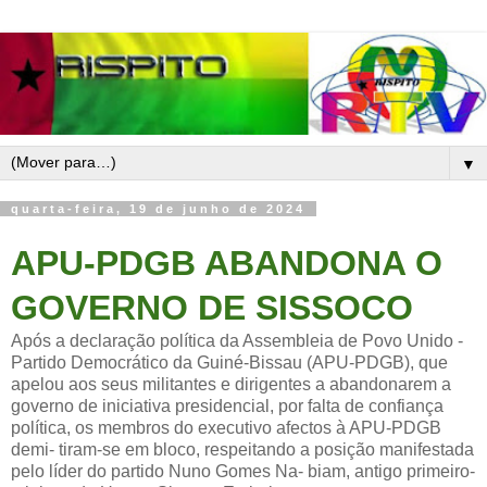
▼
quarta-feira, 19 de junho de 2024
APU-PDGB ABANDONA O
GOVERNO DE SISSOCO
Após a declaração política da Assembleia de Povo Unido -
Partido Democrático da Guiné-Bissau (APU-PDGB), que
apelou aos seus militantes e dirigentes a abandonarem a
governo de iniciativa presidencial, por falta de confiança
política, os membros do executivo afectos à APU-PDGB
demi- tiram-se em bloco, respeitando a posição manifestada
pelo líder do partido Nuno Gomes Na- biam, antigo primeiro-