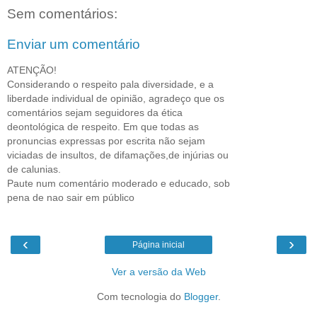
Sem comentários:
Enviar um comentário
ATENÇÃO!
Considerando o respeito pala diversidade, e a
liberdade individual de opinião, agradeço que os
comentários sejam seguidores da ética
deontológica de respeito. Em que todas as
pronuncias expressas por escrita não sejam
viciadas de insultos, de difamações,de injúrias ou
de calunias.
Paute num comentário moderado e educado, sob
pena de nao sair em público
‹
›
Página inicial
Ver a versão da Web
Com tecnologia do
Blogger
.