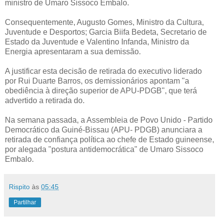
ministro de Umaro Sissoco Embalo.
Consequentemente, Augusto Gomes, Ministro da Cultura,
Juventude e Desportos; Garcia Biifa Bedeta, Secretario de
Estado da Juventude e Valentino Infanda, Ministro da
Energia apresentaram a sua demissão.
A justificar esta decisão de retirada do executivo liderado
por Rui Duarte Barros, os demissionários apontam "a
obediência à direção superior de APU-PDGB", que terá
advertido a retirada do.
Na semana passada, a Assembleia de Povo Unido - Partido
Democrático da Guiné-Bissau (APU- PDGB) anunciara a
retirada de confiança política ao chefe de Estado guineense,
por alegada "postura antidemocrática" de Umaro Sissoco
Embalo.
Rispito
às
05:45
Partilhar