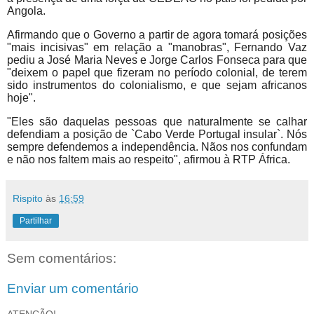
Angola.
Afirmando que o Governo a partir de agora tomará posições
"mais incisivas" em relação a "manobras", Fernando Vaz
pediu a José Maria Neves e Jorge Carlos Fonseca para que
"deixem o papel que fizeram no período colonial, de terem
sido instrumentos do colonialismo, e que sejam africanos
hoje".
"Eles são daquelas pessoas que naturalmente se calhar
defendiam a posição de `Cabo Verde Portugal insular`. Nós
sempre defendemos a independência. Nãos nos confundam
e não nos faltem mais ao respeito", afirmou à RTP África.
Rispito
às
16:59
Partilhar
Sem comentários:
Enviar um comentário
ATENÇÃO!