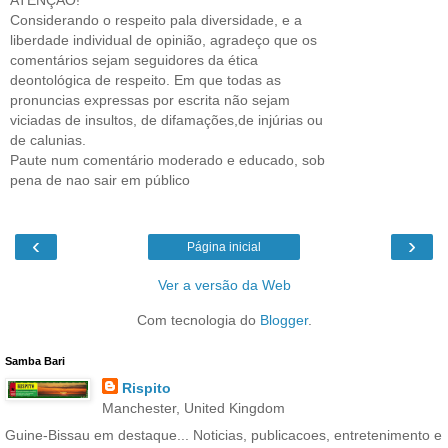
Considerando o respeito pala diversidade, e a
liberdade individual de opinião, agradeço que os
comentários sejam seguidores da ética
deontológica de respeito. Em que todas as
pronuncias expressas por escrita não sejam
viciadas de insultos, de difamações,de injúrias ou
de calunias.
Paute num comentário moderado e educado, sob
pena de nao sair em público
‹
›
Página inicial
Ver a versão da Web
Com tecnologia do
Blogger
.
Samba Bari
Rispito
Manchester, United Kingdom
Guine-Bissau em destaque... Noticias, publicacoes, entretenimento e