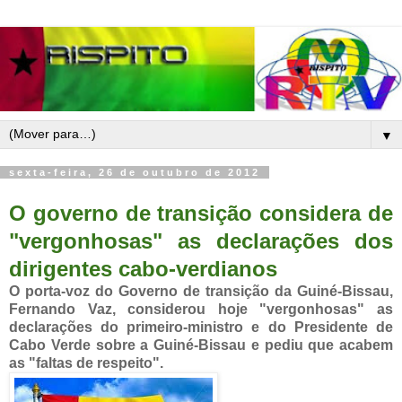
▼
sexta-feira, 26 de outubro de 2012
O governo de transição considera de
"vergonhosas" as declarações dos
dirigentes cabo-verdianos
O porta-voz do Governo de transição da Guiné-Bissau,
Fernando Vaz, considerou hoje "vergonhosas" as
declarações do primeiro-ministro e do Presidente de
Cabo Verde sobre a Guiné-Bissau e pediu que acabem
as "faltas de respeito".