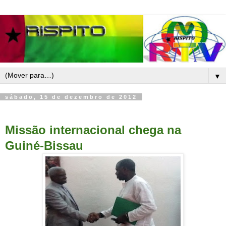
▼
sábado, 15 de dezembro de 2012
Missão internacional chega na
Guiné-Bissau