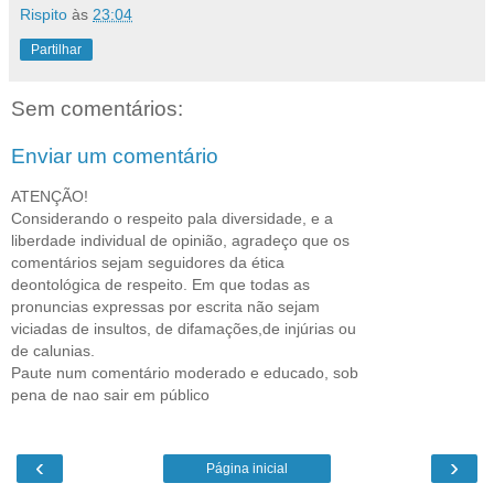
Rispito
às
23:04
Partilhar
Sem comentários:
Enviar um comentário
ATENÇÃO!
Considerando o respeito pala diversidade, e a
liberdade individual de opinião, agradeço que os
comentários sejam seguidores da ética
deontológica de respeito. Em que todas as
pronuncias expressas por escrita não sejam
viciadas de insultos, de difamações,de injúrias ou
de calunias.
Paute num comentário moderado e educado, sob
pena de nao sair em público
‹
›
Página inicial