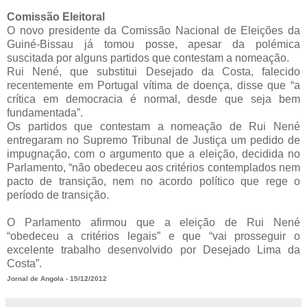
Comissão Eleitoral
O novo presidente da Comissão Nacional de Eleições da
Guiné-Bissau já tomou posse, apesar da polémica
suscitada por alguns partidos que contestam a nomeação.
Rui Nené, que substitui Desejado da Costa, falecido
recentemente em Portugal vítima de doença, disse que “a
crítica em democracia é normal, desde que seja bem
fundamentada”.
Os partidos que contestam a nomeação de Rui Nené
entregaram no Supremo Tribunal de Justiça um pedido de
impugnação, com o argumento que a eleição, decidida no
Parlamento, “não obedeceu aos critérios contemplados nem
pacto de transição, nem no acordo político que rege o
período de transição.
O Parlamento afirmou que a eleição de Rui Nené
“obedeceu a critérios legais” e que “vai prosseguir o
excelente trabalho desenvolvido por Desejado Lima da
Costa”.
Jornal de Angola - 15/12/2012