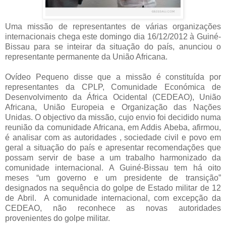
Uma missão de representantes de várias organizações
internacionais chega este domingo dia 16/12/2012 à Guiné-
Bissau para se inteirar da situação do país, anunciou o
representante permanente da União Africana.
Ovídeo Pequeno disse que a missão é constituída por
representantes da CPLP, Comunidade Económica de
Desenvolvimento da África Ocidental (CEDEAO), União
Africana, União Europeia e Organização das Nações
Unidas. O objectivo da missão, cujo envio foi decidido numa
reunião da comunidade Africana, em Addis Abeba, afirmou,
é analisar com as autoridades , sociedade civil e povo em
geral a situação do país e apresentar recomendações que
possam servir de base a um trabalho harmonizado da
comunidade internacional. A Guiné-Bissau tem há oito
meses “um governo e um presidente de transição”
designados na sequência do golpe de Estado militar de 12
de Abril. A comunidade internacional, com excepção da
CEDEAO, não reconhece as novas autoridades
provenientes do golpe militar.