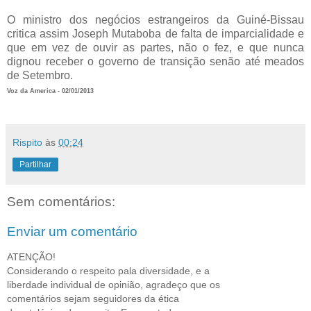
O ministro dos negócios estrangeiros da Guiné-Bissau
critica assim Joseph Mutaboba de falta de imparcialidade e
que em vez de ouvir as partes, não o fez, e que nunca
dignou receber o governo de transição senão até meados
de Setembro.
Voz da America - 02/01/2013
Rispito
às
00:24
Partilhar
Sem comentários:
Enviar um comentário
ATENÇÃO!
Considerando o respeito pala diversidade, e a
liberdade individual de opinião, agradeço que os
comentários sejam seguidores da ética