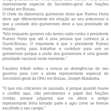
representante especial do Secretário-geral das Nações
Unidas em Bissau.
O chefe da diplomacia guineense disse que Ramos Horta
deve agir diferentemente em relação ao seu antecessor e
que a unidade dos guineenses deve a sua prioridade de
missão.
“Nós enquanto governo não temos nada contra o presidente
Ramos Horta que até é uma pessoa que conhece já a
Guiné-Bissau. O importante é que o presidente Ramos
Horta venha para trabalhar e contribuir para unir os
guineenses porque a união dos guineenses é uma grande
prioridade nacional neste momento.”
Faustino Imbali voltou a evocar as divergências do seu
governo para com o ainda representante especial do
Secretário-geral da ONU em Bissau, Joseph Mutaboba.
“O que nós criticamos no passado, é porque quando houve
o conflito aqui, não percebemos o papel das Nações
Unidas, porque julgamos que na altura o antigo
representante tinha tomado parte e agiu como se tivesse
escolhido o seu campo.”