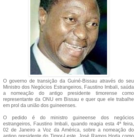
O governo de transição da Guiné-Bissau através do seu
Ministro dos Negócios Estrangeiros, Faustino Imbali, saúda
a nomeação do antigo presidente timorense como
representante da ONU em Bissau e quer que ele trabalhe
em prol da união dos guineenses.
O pedido é do ministro guineense dos negócios
estrangeiros, Faustino Imbali, quando reagia esta 4ª feira,
02 de Janeiro a Voz da América, sobre a nomeação do
antigo presidente do Timor-Leste, José Ramos Horta como