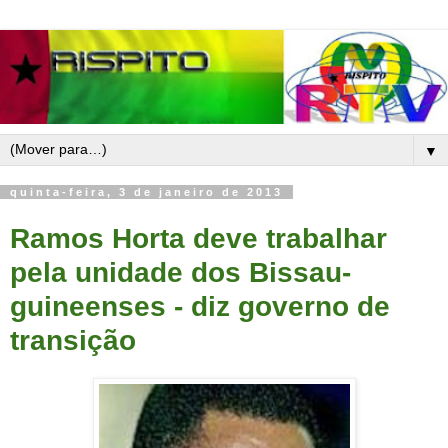
▼
quinta-feira, 3 de janeiro de 2013
Ramos Horta deve trabalhar
pela unidade dos Bissau-
guineenses - diz governo de
transição