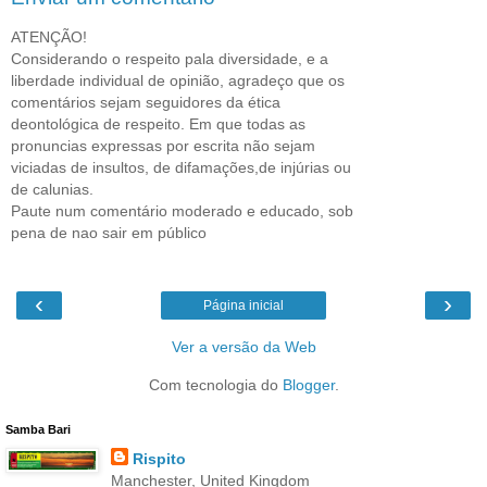
ATENÇÃO!
Considerando o respeito pala diversidade, e a
liberdade individual de opinião, agradeço que os
comentários sejam seguidores da ética
deontológica de respeito. Em que todas as
pronuncias expressas por escrita não sejam
viciadas de insultos, de difamações,de injúrias ou
de calunias.
Paute num comentário moderado e educado, sob
pena de nao sair em público
‹
›
Página inicial
Ver a versão da Web
Com tecnologia do
Blogger
.
Samba Bari
Rispito
Manchester, United Kingdom