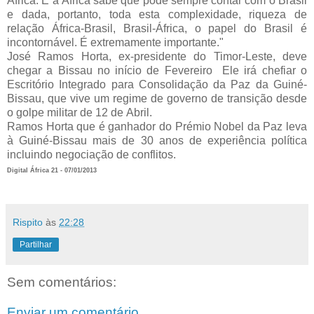
África. E a África sabe que pode sempre contar com o Brasil
e dada, portanto, toda esta complexidade, riqueza de
relação África-Brasil, Brasil-África, o papel do Brasil é
incontornável. É extremamente importante."
José Ramos Horta, ex-presidente do Timor-Leste, deve
chegar a Bissau no início de Fevereiro Ele irá chefiar o
Escritório Integrado para Consolidação da Paz da Guiné-
Bissau, que vive um regime de governo de transição desde
o golpe militar de 12 de Abril.
Ramos Horta que é ganhador do Prémio Nobel da Paz leva
à Guiné-Bissau mais de 30 anos de experiência política
incluindo negociação de conflitos.
Digital África 21 - 07/01/2013
Rispito
às
22:28
Partilhar
Sem comentários:
Enviar um comentário