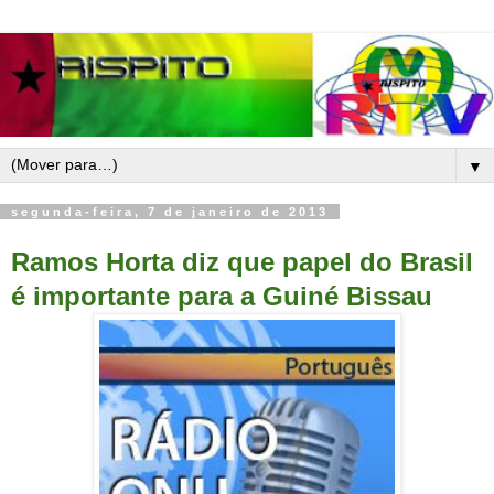
▼
segunda-feira, 7 de janeiro de 2013
Ramos Horta diz que papel do Brasil
é importante para a Guiné Bissau