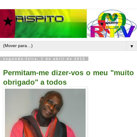
▼
segunda-feira, 1 de abril de 2013
Permitam-me dizer-vos o meu "muito
obrigado" a todos