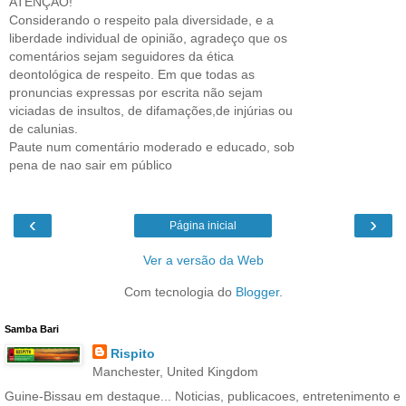
ATENÇÃO!
Considerando o respeito pala diversidade, e a
liberdade individual de opinião, agradeço que os
comentários sejam seguidores da ética
deontológica de respeito. Em que todas as
pronuncias expressas por escrita não sejam
viciadas de insultos, de difamações,de injúrias ou
de calunias.
Paute num comentário moderado e educado, sob
pena de nao sair em público
‹
›
Página inicial
Ver a versão da Web
Com tecnologia do
Blogger
.
Samba Bari
Rispito
Manchester, United Kingdom
Guine-Bissau em destaque... Noticias, publicacoes, entretenimento e