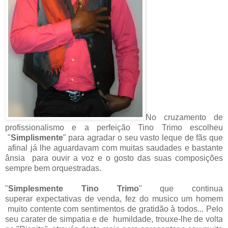
No cruzamento de
profissionalismo e a perfeição Tino Trimo escolheu
"
Simplismente
" para agradar o seu vasto leque de fãs que
afinal já lhe aguardavam com muitas saudades e bastante
ânsia para ouvir a voz e o gosto das suas composições
sempre bem orquestradas.
"
Simplesmente Tino Trimo
" que continua
superar expectativas de venda, fez do musico um homem
muito contente com sentimentos de gratidão à todos... Pelo
seu carater de simpatia e de humildade, trouxe-lhe de volta