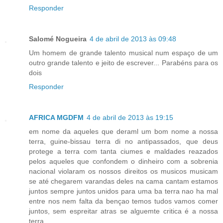
Responder
Salomé Nogueira
4 de abril de 2013 às 09:48
Um homem de grande talento musical num espaço de um
outro grande talento e jeito de escrever... Parabéns para os
dois
Responder
AFRICA MGDFM
4 de abril de 2013 às 19:15
em nome da aqueles que deraml um bom nome a nossa
terra, guine-bissau terra di no antipassados, que deus
protege a terra com tanta ciumes e maldades reazados
pelos aqueles que confondem o dinheiro com a sobrenia
nacional violaram os nossos direitos os musicos musicam
se até chegarem varandas deles na cama cantam estamos
juntos sempre juntos unidos para uma ba terra nao ha mal
entre nos nem falta da bençao temos tudos vamos comer
juntos, sem espreitar atras se alguemte critica é a nossa
terra...