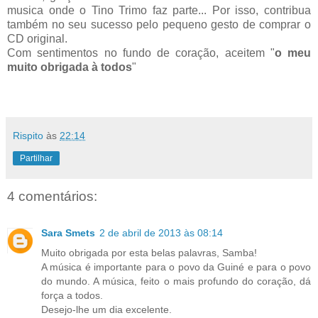
musica onde o Tino Trimo faz parte... Por isso, contribua
também no seu sucesso pelo pequeno gesto de comprar o
CD original.
Com sentimentos no fundo de coração, aceitem "
o meu
muito obrigada à todos
"
Rispito
às
22:14
Partilhar
4 comentários:
Sara Smets
2 de abril de 2013 às 08:14
Muito obrigada por esta belas palavras, Samba!
A música é importante para o povo da Guiné e para o povo
do mundo. A música, feito o mais profundo do coração, dá
força a todos.
Desejo-lhe um dia excelente.