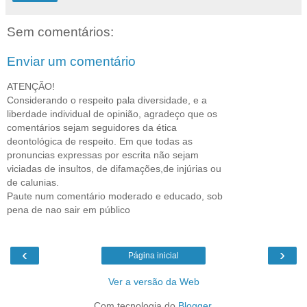
Sem comentários:
Enviar um comentário
ATENÇÃO!
Considerando o respeito pala diversidade, e a
liberdade individual de opinião, agradeço que os
comentários sejam seguidores da ética
deontológica de respeito. Em que todas as
pronuncias expressas por escrita não sejam
viciadas de insultos, de difamações,de injúrias ou
de calunias.
Paute num comentário moderado e educado, sob
pena de nao sair em público
‹
›
Página inicial
Ver a versão da Web
Com tecnologia do
Blogger
.