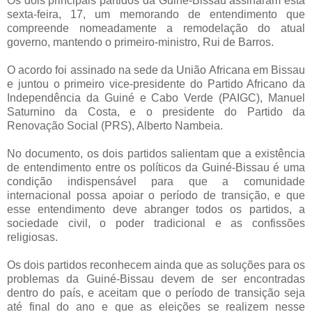
Os dois principais partidos da Guiné-Bissau assinaram esta
sexta-feira, 17, um memorando de entendimento que
compreende nomeadamente a remodelação do atual
governo, mantendo o primeiro-ministro, Rui de Barros.
O acordo foi assinado na sede da União Africana em Bissau
e juntou o primeiro vice-presidente do Partido Africano da
Independência da Guiné e Cabo Verde (PAIGC), Manuel
Saturnino da Costa, e o presidente do Partido da
Renovação Social (PRS), Alberto Nambeia.
No documento, os dois partidos salientam que a existência
de entendimento entre os políticos da Guiné-Bissau é uma
condição indispensável para que a comunidade
internacional possa apoiar o período de transição, e que
esse entendimento deve abranger todos os partidos, a
sociedade civil, o poder tradicional e as confissões
religiosas.
Os dois partidos reconhecem ainda que as soluções para os
problemas da Guiné-Bissau devem de ser encontradas
dentro do país, e aceitam que o período de transição seja
até final do ano e que as eleições se realizem nesse