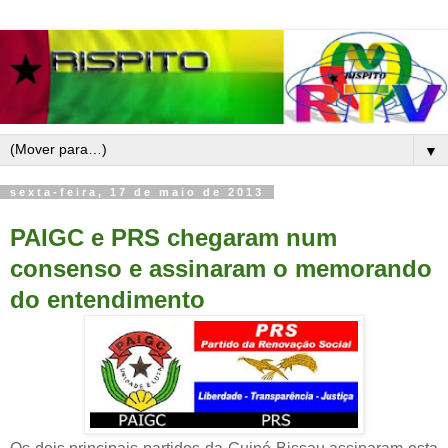
▼
sexta-feira, 17 de maio de 2013
PAIGC e PRS chegaram num
consenso e assinaram o memorando
do entendimento