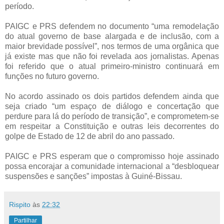
período.
PAIGC e PRS defendem no documento “uma remodelação
do atual governo de base alargada e de inclusão, com a
maior brevidade possível”, nos termos de uma orgânica que
já existe mas que não foi revelada aos jornalistas. Apenas
foi referido que o atual primeiro-ministro continuará em
funções no futuro governo.
No acordo assinado os dois partidos defendem ainda que
seja criado “um espaço de diálogo e concertação que
perdure para lá do período de transição”, e comprometem-se
em respeitar a Constituição e outras leis decorrentes do
golpe de Estado de 12 de abril do ano passado.
PAIGC e PRS esperam que o compromisso hoje assinado
possa encorajar a comunidade internacional a “desbloquear
suspensões e sanções” impostas à Guiné-Bissau.
Rispito
às
22:32
Partilhar