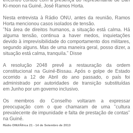
Ki-moon na Guiné, José Ramos Horta.
Nesta entrevista à Rádio ONU, antes da reunião, Ramos
Horta mencionou casos isolados de tensão.
"Na área de direitos humanos, a situação está calma. Há
alguma tensão, continua a haver medos, inquietações
devido à imprevisibilidade do comportamento dos militares,
segundo alguns. Mas de uma maneira geral, posso dizer, a
situação está calma, tranquila." Disse
A resolução 2048 prevê a restauração da ordem
constitucional na Guiné-Bissau. Após o golpe de Estado
ocorrido a 12 de Abril do ano passado, o país foi
administrado por autoridades de transição substituídas
em Junho por um governo inclusivo.
Os membros do Conselho voltaram a expressar
preocupação com o que chamaram de uma "cultura
prevalecente de impunidade e falta de prestação de contas"
na Guiné.
Rádio ONU/África 21 - 14 de Setembro de 2013