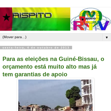
▼
sexta-feira, 4 de outubro de 2013
Para as eleições na Guiné-Bissau, o
orçamento está muito alto mas já
tem garantias de apoio