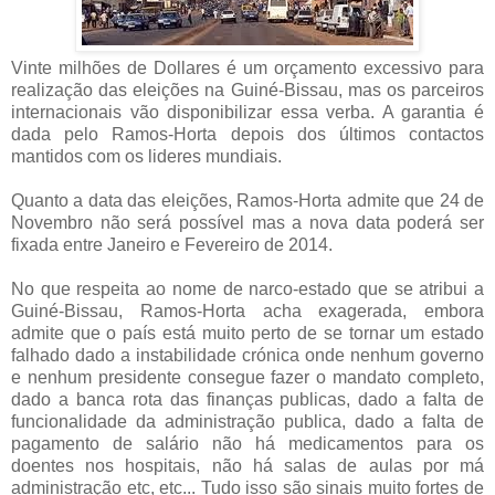
Vinte milhões de Dollares é um orçamento excessivo para
realização das eleições na Guiné-Bissau, mas os parceiros
internacionais vão disponibilizar essa verba. A garantia é
dada pelo Ramos-Horta depois dos últimos contactos
mantidos com os lideres mundiais.
Quanto a data das eleições, Ramos-Horta admite que 24 de
Novembro não será possível mas a nova data poderá ser
fixada entre Janeiro e Fevereiro de 2014.
No que respeita ao nome de narco-estado que se atribui a
Guiné-Bissau, Ramos-Horta acha exagerada, embora
admite que o país está muito perto de se tornar um estado
falhado dado a instabilidade crónica onde nenhum governo
e nenhum presidente consegue fazer o mandato completo,
dado a banca rota das finanças publicas, dado a falta de
funcionalidade da administração publica, dado a falta de
pagamento de salário não há medicamentos para os
doentes nos hospitais, não há salas de aulas por má
administração etc, etc... Tudo isso são sinais muito fortes de