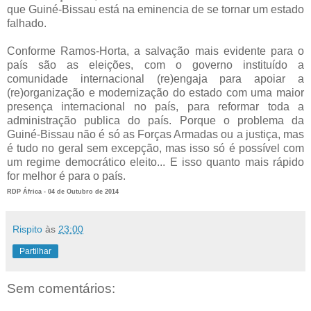
que Guiné-Bissau está na eminencia de se tornar um estado
falhado.
Conforme Ramos-Horta, a salvação mais evidente para o
país são as eleições, com o governo instituído a
comunidade internacional (re)engaja para apoiar a
(re)organização e modernização do estado com uma maior
presença internacional no país, para reformar toda a
administração publica do país. Porque o problema da
Guiné-Bissau não é só as Forças Armadas ou a justiça, mas
é tudo no geral sem excepção, mas isso só é possível com
um regime democrático eleito... E isso quanto mais rápido
for melhor é para o país.
RDP África - 04 de Outubro de 2014
Rispito
às
23:00
Partilhar
Sem comentários: