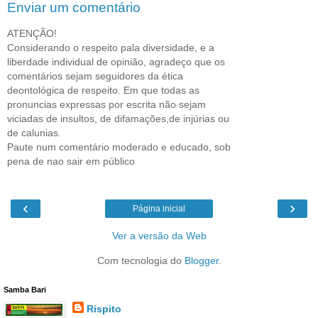
Enviar um comentário
ATENÇÃO!
Considerando o respeito pala diversidade, e a
liberdade individual de opinião, agradeço que os
comentários sejam seguidores da ética
deontológica de respeito. Em que todas as
pronuncias expressas por escrita não sejam
viciadas de insultos, de difamações,de injúrias ou
de calunias.
Paute num comentário moderado e educado, sob
pena de nao sair em público
‹
›
Página inicial
Ver a versão da Web
Com tecnologia do
Blogger
.
Samba Bari
Rispito