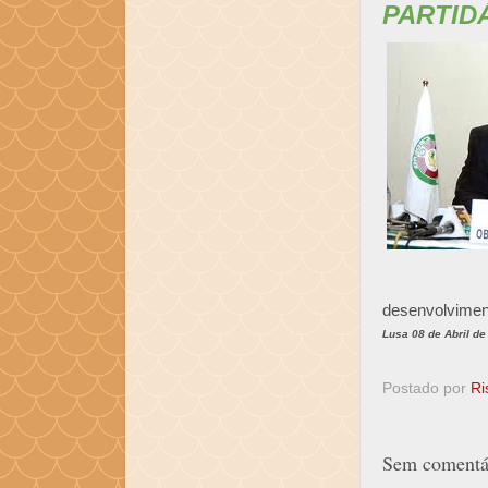
PARTID
desenvolvimen
Lusa 08 de Abril de
Postado por
Ri
Sem comentár