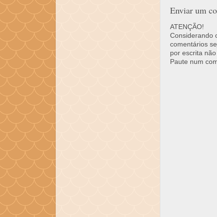
Enviar um co
ATENÇÃO!
Considerando o 
comentários se
por escrita não
Paute num come