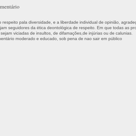
mentário
respeito pala diversidade, e a liberdade individual de opinião, agrade
jam seguidores da ética deontológica de respeito. Em que todas as p
 sejam viciadas de insultos, de difamações,de injúrias ou de calunias.
ntário moderado e educado, sob pena de nao sair em público