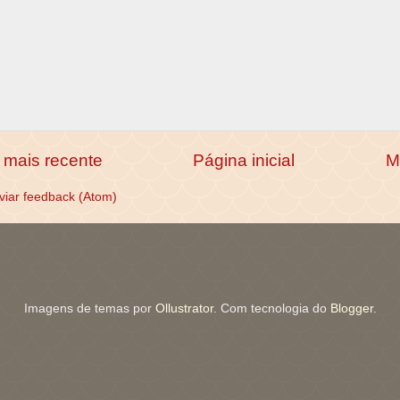
mais recente
Página inicial
M
viar feedback (Atom)
Imagens de temas por
Ollustrator
. Com tecnologia do
Blogger
.