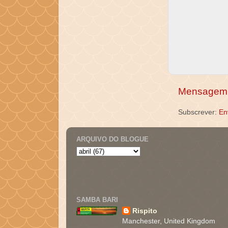
Mensagem 
Subscrever:
En
ARQUIVO DO BLOGUE
SAMBA BARI
Rispito
Manchester, United Kingdom