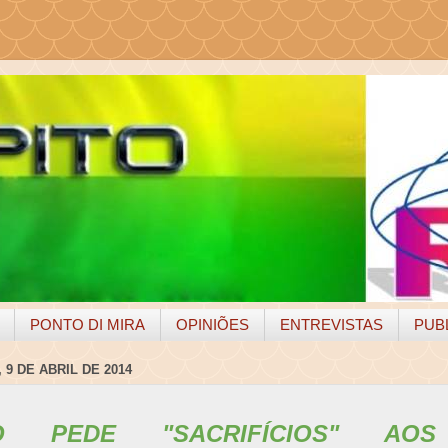
PONTO DI MIRA
OPINIÕES
ENTREVISTAS
PUB
 9 DE ABRIL DE 2014
O PEDE "SACRIFÍCIOS" AOS