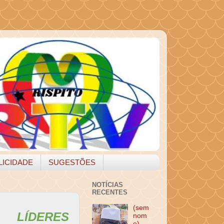
LICIDADE
SUGESTÕES
NOTÍCIAS
RECENTES
(sem
 LÍDERES
nom
e)