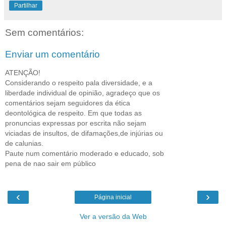
Partilhar
Sem comentários:
Enviar um comentário
ATENÇÃO!
Considerando o respeito pala diversidade, e a
liberdade individual de opinião, agradeço que os
comentários sejam seguidores da ética
deontológica de respeito. Em que todas as
pronuncias expressas por escrita não sejam
viciadas de insultos, de difamações,de injúrias ou
de calunias.
Paute num comentário moderado e educado, sob
pena de nao sair em público
‹
›
Página inicial
Ver a versão da Web