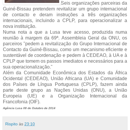
Seis organizações parceiras da
Guiné-Bissau pretendem revitalizar um grupo internacional
de contacto e deram instruções a três organizações
internacionais, incluindo a CPLP, para operacionalizar a
nova instituição.
Numa nota a que a Lusa teve acesso, produzida numa
reunião à margem da 69ª. Assembleia Geral da ONU, os
parceiros "pedem a revitalização do Grupo Internacional de
Contacto da Guiné-Bissau, como um mecanismo eficiente e
sustentável de coordenação e pedem à CEDEAO, à UA e à
CPLP que tomem os passos imediatos e necessários para a
sua operacionalização."
Além da Comunidade Econômica dos Estados da África
Ocidental (CEDEAO), União Africana (UA) e Comunidade
dos Países de Língua Portuguesa (CPLP), fazem ainda
parte deste grupo as Nações Unidas (ONU), a União
Europeia (UE) e a Organização Internacional da
Francofonia (OIF).
Agência Lusa 08 de Outubro de 2014
Rispito
às
23:10