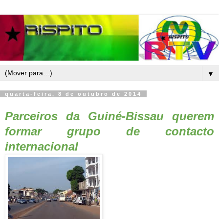
▼
quarta-feira, 8 de outubro de 2014
Parceiros da Guiné-Bissau querem
formar grupo de contacto
internacional