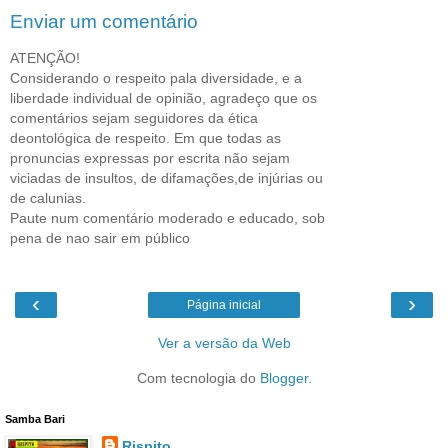
Enviar um comentário
ATENÇÃO!
Considerando o respeito pala diversidade, e a
liberdade individual de opinião, agradeço que os
comentários sejam seguidores da ética
deontológica de respeito. Em que todas as
pronuncias expressas por escrita não sejam
viciadas de insultos, de difamações,de injúrias ou
de calunias.
Paute num comentário moderado e educado, sob
pena de nao sair em público
‹
›
Página inicial
Ver a versão da Web
Com tecnologia do
Blogger
.
Samba Bari
Rispito