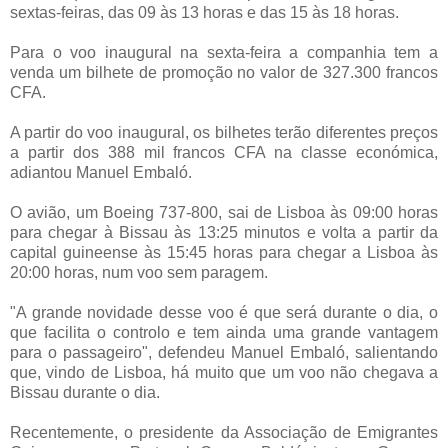
sextas-feiras, das 09 às 13 horas e das 15 às 18 horas.
Para o voo inaugural na sexta-feira a companhia tem a
venda um bilhete de promoção no valor de 327.300 francos
CFA.
A partir do voo inaugural, os bilhetes terão diferentes preços
a partir dos 388 mil francos CFA na classe económica,
adiantou Manuel Embaló.
O avião, um Boeing 737-800, sai de Lisboa às 09:00 horas
para chegar à Bissau às 13:25 minutos e volta a partir da
capital guineense às 15:45 horas para chegar a Lisboa às
20:00 horas, num voo sem paragem.
"A grande novidade desse voo é que será durante o dia, o
que facilita o controlo e tem ainda uma grande vantagem
para o passageiro", defendeu Manuel Embaló, salientando
que, vindo de Lisboa, há muito que um voo não chegava a
Bissau durante o dia.
Recentemente, o presidente da Associação de Emigrantes