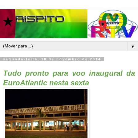
▼
segunda-feira, 10 de novembro de 2014
Tudo pronto para voo inaugural da
EuroAtlantic nesta sexta