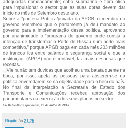
adequadas nomeadamente; cabo submarino e fibra ótica
para impulsionar o sector que as suas obras devem dar
início no mês de Setembro deste ano.
Sobre a “parceria Publica/privada da APGB, o membro do
governo relembrou que o parlamento já deu mandato ao
governo para a implementação dessa política, aprovando
por unanimidade o “programa do governo onde consta a
intenção de transformar o Porto de Bissau num porto mais
competitivo,” porque APGB paga em cada mês 203 milhões
de francos fca entre salários e segurança social e que a
instituição, (APGB) não é rentável, faz mais despesas que
receitas.
Vieira não tem duvidas que acolheu uma batata quente na
boca, por isso, apela as pessoas para absterem-se da
política enveredarem-se na objetividade para o bem do país.
No final da interpelação a Secretaria de Estado dos
Transporte e Comunicações recebeu aprovação dos
parlamentares na execução dos seus planos no sector.
Lai Balde-Correspondente, 27 de Julho de 2015
Rispito
às
21:25