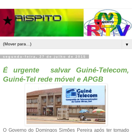
▼
segunda-feira, 27 de julho de 2015
É urgente salvar
Guiné-Telecom,
Guiné-Tel rede móvel e
APGB
O Governo do Domingos Simões Pereira após ter tomado