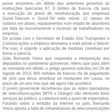
posse encontrou um débito dos anteriores governos às
instituições bancarias 07, 8 biliões de francos cfa para
a execução do plano de reestruturação das empresas
Guiné-Telecom e Guiné-Tel rede móvel, 12 meses de
salários em atraso, equipamentos num estado de abandono
por falta de funcionamento e excesso de trabalhadores na
empresa.
De acordo com o Secretario de Estado Dos Transportes e
Comunicações a empresa desmaiou e está preste a falecer.
Por isso, é urgente a aplicação de medidas corretivas por
forma a salvá-la.
João Bernardo Vieira que respondia a interpelação dos
deputados no parlamento guineense, referiu que para além
do montante em débito, o antigo governo solicitou em 29 de
Agosto de 2013, 800 milhões de francos cfa de pagamento
de júris que devia amortizar os montantes em causa, no
prazo de um ano mas que até agora não acontece.
O jovem governante reconheceu que as redes operadoras
de telecomunicações (MTN e Orange) não oferecem bons
serviços ao público, a cobertura está a quem de expectativa.
Falando sobre a lentidão da Internet no país, Bernardo
Vieira aponta a falta de infraestruturas de telecomunicações