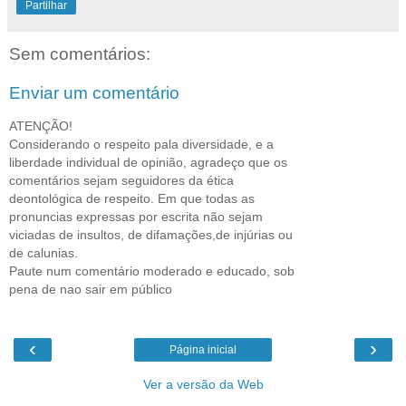
Partilhar
Sem comentários:
Enviar um comentário
ATENÇÃO!
Considerando o respeito pala diversidade, e a
liberdade individual de opinião, agradeço que os
comentários sejam seguidores da ética
deontológica de respeito. Em que todas as
pronuncias expressas por escrita não sejam
viciadas de insultos, de difamações,de injúrias ou
de calunias.
Paute num comentário moderado e educado, sob
pena de nao sair em público
‹
›
Página inicial
Ver a versão da Web