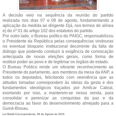
A decisão veio na sequência da reunião do partido
realizada nos dias 07 e 08 de agosto, fundamentando a
aplicação da medida ao dirigente Djá, nos termos de alínea
e) do nº 01 do artigo 102 dos estatutos do partido.
Por outro lado, o Bureau político do PAIGC, responsabilizou
o Presidente da República pelas consequências vindouras
no eventual bloqueio institucional decorrente da falta de
diálogo que podendo conduzir à exigência de convocação
antecipada de novas eleições gerais, como forma de
restituir poder ao povo e de legitimar os órgãos de estado.
O Bureau Politico rende um vibrante reconhecimento ao
Presidente do parlamento, aos membros da mesa da ANP, a
todos os deputados, felicitando com veemência que as
atitudes tomadas correspondem às ideias da gesta e dos
fundamentos ideológicos traçados por Amílcar Cabral,
exortando por isso, a manterem-se nessa senda, para
consolidar e perenizar as conquistas da paz e da
democracia ao favor do desenvolvimento almejado para a
Guiné-Bissau.
Lai Baldé-Correspondente, 08 de Agosto de 2015