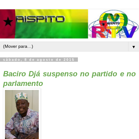
▼
sábado, 8 de agosto de 2015
Baciro Djá suspenso no partido e no
parlamento