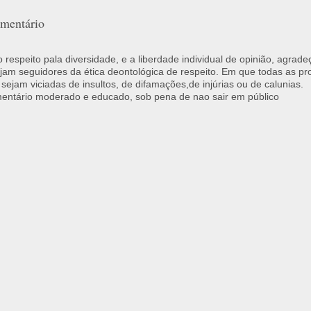
mentário
respeito pala diversidade, e a liberdade individual de opinião, agrade
jam seguidores da ética deontológica de respeito. Em que todas as p
 sejam viciadas de insultos, de difamações,de injúrias ou de calunias.
ntário moderado e educado, sob pena de nao sair em público