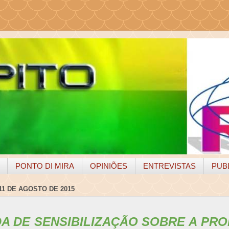
PONTO DI MIRA
OPINIÕES
ENTREVISTAS
PUB
11 DE AGOSTO DE 2015
A DE SENSIBILIZAÇÃO SOBRE A PR