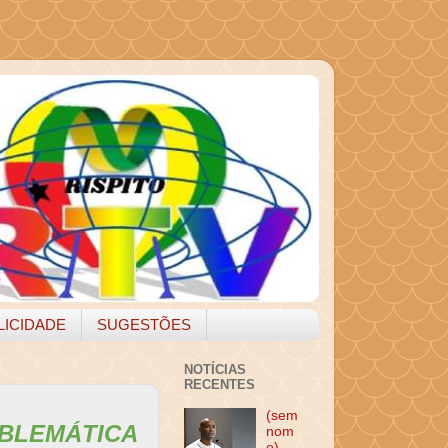
LICIDADE
SUGESTÕES
NOTÍCIAS
RECENTES
(sem
OBLEMÁTICA
nom
e)