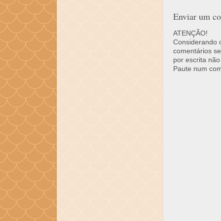
Enviar um co
ATENÇÃO!
Considerando o 
comentários se
por escrita não
Paute num come