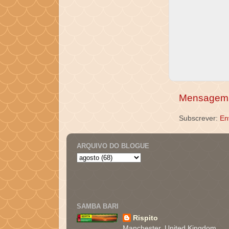
Mensagem 
Subscrever:
En
ARQUIVO DO BLOGUE
SAMBA BARI
Rispito
Manchester, United Kingdom