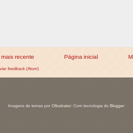
mais recente
Página inicial
M
viar feedback (Atom)
Imagens de temas por
Ollustrator
. Com tecnologia do
Blogger
.