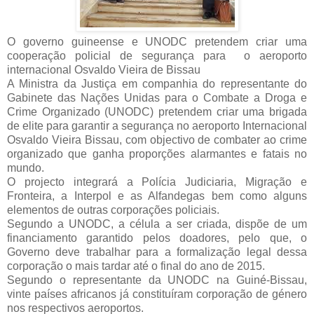
O governo guineense e UNODC pretendem criar uma
cooperação policial de segurança para o aeroporto
internacional Osvaldo Vieira de Bissau
A Ministra da Justiça em companhia do representante do
Gabinete das Nações Unidas para o Combate a Droga e
Crime Organizado (UNODC) pretendem criar uma brigada
de elite para garantir a segurança no aeroporto Internacional
Osvaldo Vieira Bissau, com objectivo de combater ao crime
organizado que ganha proporções alarmantes e fatais no
mundo.
O projecto integrará a Polícia Judiciaria, Migração e
Fronteira, a Interpol e as Alfandegas bem como alguns
elementos de outras corporações policiais.
Segundo a UNODC, a célula a ser criada, dispõe de um
financiamento garantido pelos doadores, pelo que, o
Governo deve trabalhar para a formalização legal dessa
corporação o mais tardar até o final do ano de 2015.
Segundo o representante da UNODC na Guiné-Bissau,
vinte países africanos já constituíram corporação de género
nos respectivos aeroportos.