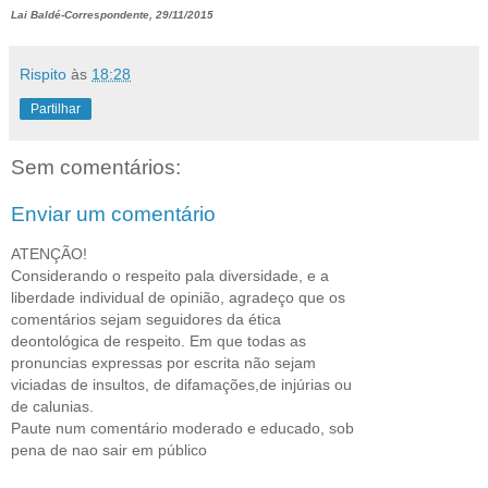
Lai Baldé-Correspondente, 29/11/2015
Rispito
às
18:28
Partilhar
Sem comentários:
Enviar um comentário
ATENÇÃO!
Considerando o respeito pala diversidade, e a
liberdade individual de opinião, agradeço que os
comentários sejam seguidores da ética
deontológica de respeito. Em que todas as
pronuncias expressas por escrita não sejam
viciadas de insultos, de difamações,de injúrias ou
de calunias.
Paute num comentário moderado e educado, sob
pena de nao sair em público