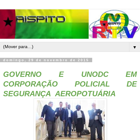
▼
domingo, 29 de novembro de 2015
GOVERNO E UNODC EM
CORPORAÇÃO POLICIAL DE
SEGURANÇA AEROPOTUÁRIA