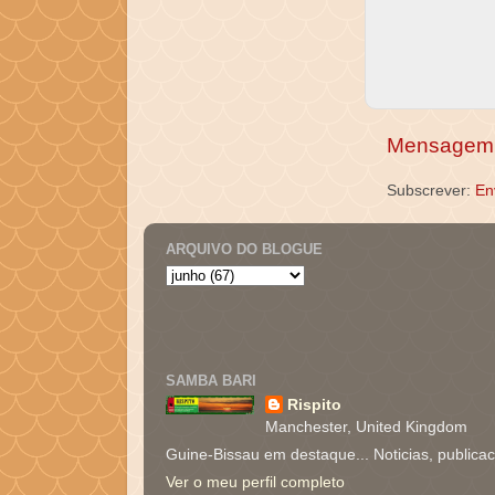
Mensagem 
Subscrever:
En
ARQUIVO DO BLOGUE
SAMBA BARI
Rispito
Manchester, United Kingdom
Guine-Bissau em destaque... Noticias, publica
Ver o meu perfil completo