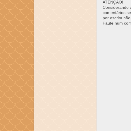
ATENÇÃO!
Considerando o 
comentários se
por escrita não
Paute num come