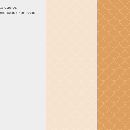
ço que os
ronuncias expressas