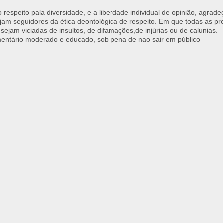
respeito pala diversidade, e a liberdade individual de opinião, agrade
jam seguidores da ética deontológica de respeito. Em que todas as p
 sejam viciadas de insultos, de difamações,de injúrias ou de calunias.
ntário moderado e educado, sob pena de nao sair em público