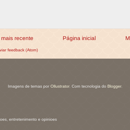
mais recente
Página inicial
M
viar feedback (Atom)
Imagens de temas por
Ollustrator
. Com tecnologia do
Blogger
.
coes, entretenimento e opinioes