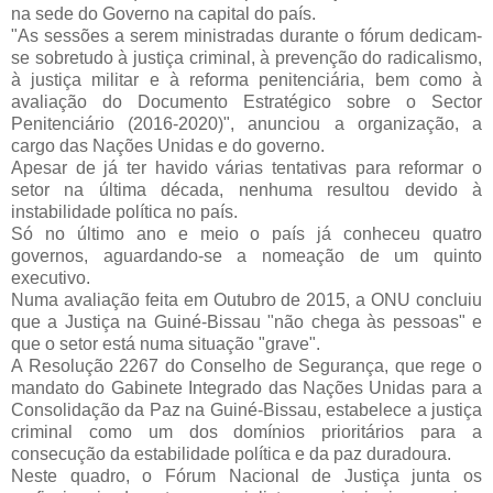
na sede do Governo na capital do país.
"As sessões a serem ministradas durante o fórum dedicam-
se sobretudo à justiça criminal, à prevenção do radicalismo,
à justiça militar e à reforma penitenciária, bem como à
avaliação do Documento Estratégico sobre o Sector
Penitenciário (2016-2020)", anunciou a organização, a
cargo das Nações Unidas e do governo.
Apesar de já ter havido várias tentativas para reformar o
setor na última década, nenhuma resultou devido à
instabilidade política no país.
Só no último ano e meio o país já conheceu quatro
governos, aguardando-se a nomeação de um quinto
executivo.
Numa avaliação feita em Outubro de 2015, a ONU concluiu
que a Justiça na Guiné-Bissau "não chega às pessoas" e
que o setor está numa situação "grave".
A Resolução 2267 do Conselho de Segurança, que rege o
mandato do Gabinete Integrado das Nações Unidas para a
Consolidação da Paz na Guiné-Bissau, estabelece a justiça
criminal como um dos domínios prioritários para a
consecução da estabilidade política e da paz duradoura.
Neste quadro, o Fórum Nacional de Justiça junta os