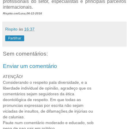
profissionais do setor, especialistas e principais parceiros
internacionais.
Rispito.cm/Lusa,06-12-2016
Rispito
às
16:37
Partilhar
Sem comentários:
Enviar um comentário
ATENÇÃO!
Considerando o respeito pala diversidade, e a
liberdade individual de opinião, agradeço que os
comentários sejam seguidores da ética
deontológica de respeito. Em que todas as
pronuncias expressas por escrita não sejam
viciadas de insultos, de difamações,de injúrias ou
de calunias.
Paute num comentário moderado e educado, sob
pena de nao sair em público