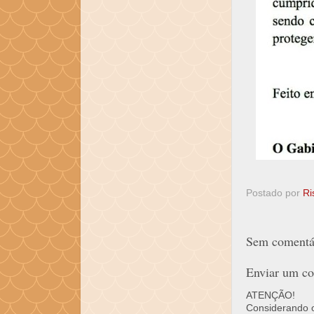
Postado por
Ri
Sem comentár
Enviar um co
ATENÇÃO!
Considerando o 