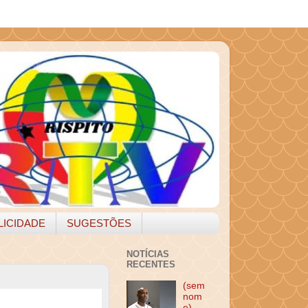
LICIDADE
SUGESTÕES
NOTÍCIAS
RECENTES
(sem
nom
e)