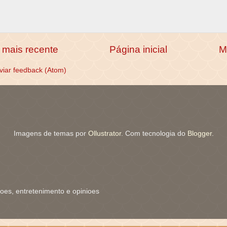
mais recente
Página inicial
M
viar feedback (Atom)
Imagens de temas por
Ollustrator
. Com tecnologia do
Blogger
.
coes, entretenimento e opinioes