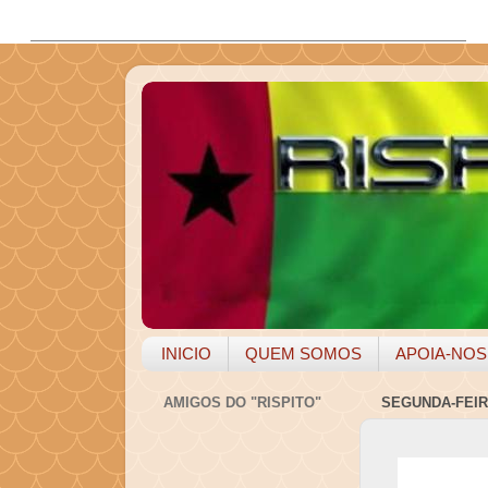
INICIO
QUEM SOMOS
APOIA-NOS
AMIGOS DO "RISPITO"
SEGUNDA-FEIRA