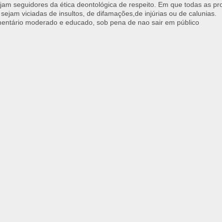
jam seguidores da ética deontológica de respeito. Em que todas as p
 sejam viciadas de insultos, de difamações,de injúrias ou de calunias.
ntário moderado e educado, sob pena de nao sair em público