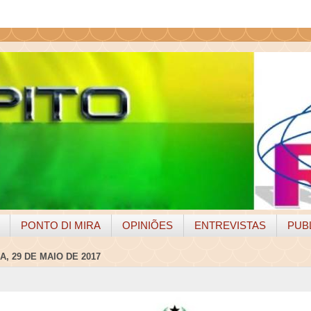
PONTO DI MIRA
OPINIÕES
ENTREVISTAS
PUB
, 29 DE MAIO DE 2017