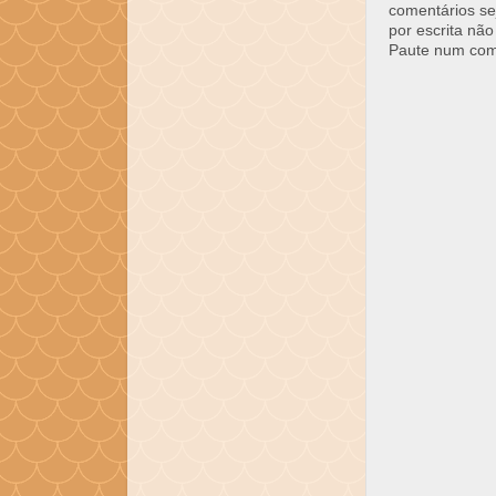
comentários se
por escrita não
Paute num come