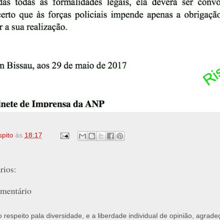
spito
às
18:17
ios:
mentário
respeito pala diversidade, e a liberdade individual de opinião, agrade