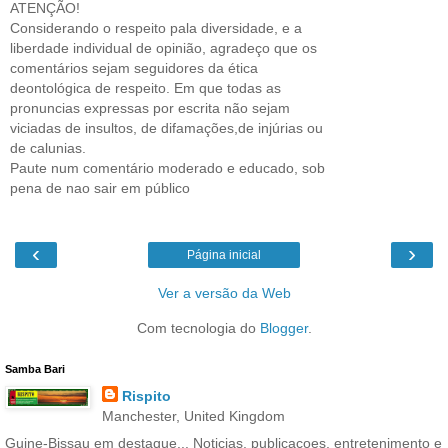
ATENÇÃO!
Considerando o respeito pala diversidade, e a
liberdade individual de opinião, agradeço que os
comentários sejam seguidores da ética
deontológica de respeito. Em que todas as
pronuncias expressas por escrita não sejam
viciadas de insultos, de difamações,de injúrias ou
de calunias.
Paute num comentário moderado e educado, sob
pena de nao sair em público
‹
›
Página inicial
Ver a versão da Web
Com tecnologia do
Blogger
.
Samba Bari
Rispito
Manchester, United Kingdom
Guine-Bissau em destaque... Noticias, publicacoes, entretenimento e