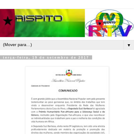
▼
terça-feira, 19 de setembro de 2017