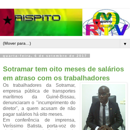
▼
quarta-feira, 6 de setembro de 2017
Sotramar tem oito meses de salários
em atraso com os trabalhadores
Os trabalhadores da Sotramar,
empresa pública de transportes
marítimos da Guiné-Bissau,
denunciaram o "incumprimento do
diretor", a quem acusam de não
pagar salários há oito meses.
Em conferência de imprensa,
Veríssimo Batista, porta-voz do