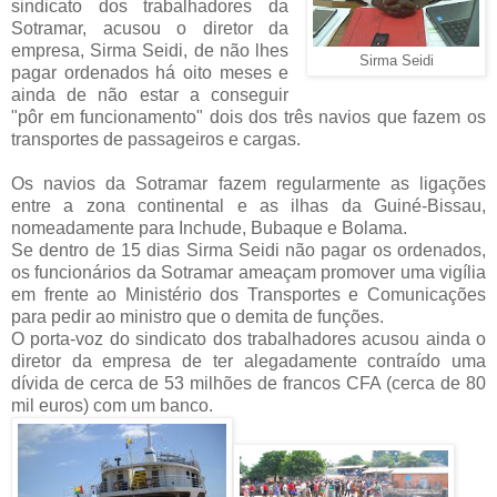
sindicato dos trabalhadores da
Sotramar, acusou o diretor da
empresa, Sirma Seidi, de não lhes
Sirma Seidi
pagar ordenados há oito meses e
ainda de não estar a conseguir
"pôr em funcionamento" dois dos três navios que fazem os
transportes de passageiros e cargas.
Os navios da Sotramar fazem regularmente as ligações
entre a zona continental e as ilhas da Guiné-Bissau,
nomeadamente para Inchude, Bubaque e Bolama.
Se dentro de 15 dias Sirma Seidi não pagar os ordenados,
os funcionários da Sotramar ameaçam promover uma vigília
em frente ao Ministério dos Transportes e Comunicações
para pedir ao ministro que o demita de funções.
O porta-voz do sindicato dos trabalhadores acusou ainda o
diretor da empresa de ter alegadamente contraído uma
dívida de cerca de 53 milhões de francos CFA (cerca de 80
mil euros) com um banco.