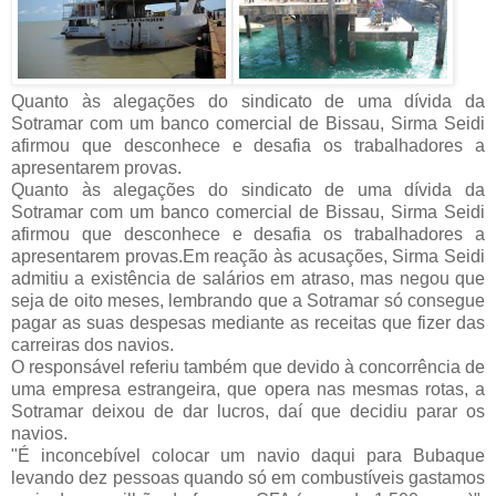
Quanto às alegações do sindicato de uma dívida da
Sotramar
com um banco comercial de Bissau, Sirma Seidi
afirmou que desconhece e desafia os trabalhadores a
apresentarem provas.
Quanto às alegações do sindicato de uma dívida da
Sotramar com um banco comercial de Bissau, Sirma Seidi
afirmou que desconhece e desafia os trabalhadores a
apresentarem provas.Em reação às acusações, Sirma Seidi
admitiu a existência de salários em atraso, mas negou que
seja de oito meses, lembrando que a Sotramar só consegue
pagar as suas despesas mediante as receitas que fizer das
carreiras dos navios.
O responsável referiu também que devido à concorrência de
uma empresa estrangeira, que opera nas mesmas rotas, a
Sotramar deixou de dar lucros, daí que decidiu parar os
navios.
"É inconcebível colocar um navio daqui para Bubaque
levando dez pessoas quando só em combustíveis gastamos