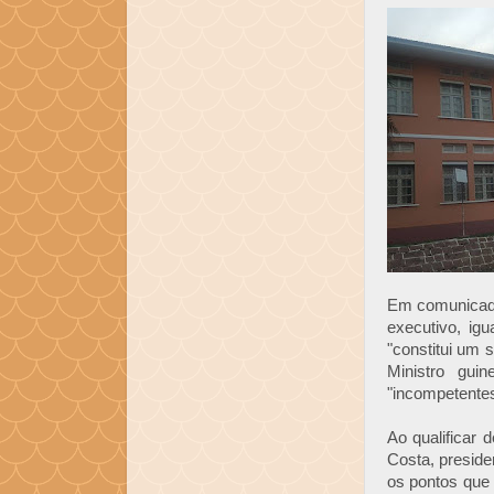
Em comunicado,
executivo, ig
"constitui um 
Ministro gui
"incompetentes
Ao qualificar 
Costa, presid
os pontos que