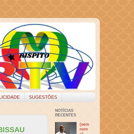
LICIDADE
SUGESTÕES
NOTÍCIAS
RECENTES
(sem
BISSAU
nom
e)