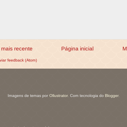
mais recente
Página inicial
M
viar feedback (Atom)
Imagens de temas por
Ollustrator
. Com tecnologia do
Blogger
.