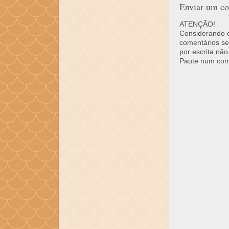
Enviar um co
ATENÇÃO!
Considerando o 
comentários se
por escrita não
Paute num come