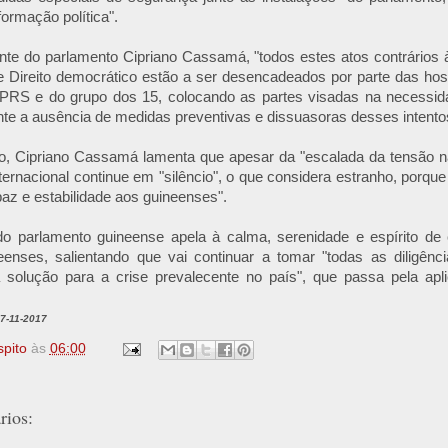
ormação política".
nte do parlamento Cipriano Cassamá, "todos estes atos contrários 
 Direito democrático estão a ser desencadeados por parte das hos
 PRS e do grupo dos 15, colocando as partes visadas na necessid
nte a ausência de medidas preventivas e dissuasoras desses intento
, Cipriano Cassamá lamenta que apesar da "escalada da tensão na
ernacional continue em "silêncio", o que considera estranho, porqu
paz e estabilidade aos guineenses".
do parlamento guineense apela à calma, serenidade e espírito de
eenses, salientando que vai continuar a tomar "todas as diligênc
 solução para a crise prevalecente no país", que passa pela ap
07-11-2017
spito
às
06:00
ios: