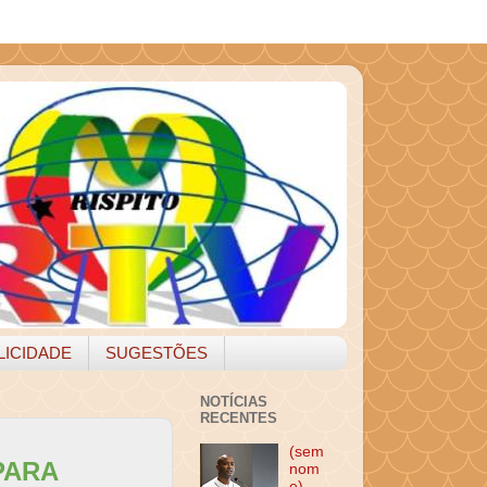
LICIDADE
SUGESTÕES
NOTÍCIAS
RECENTES
(sem
PARA
nom
e)