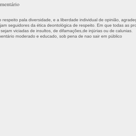
mentário
respeito pala diversidade, e a liberdade individual de opinião, agrade
jam seguidores da ética deontológica de respeito. Em que todas as p
 sejam viciadas de insultos, de difamações,de injúrias ou de calunias.
ntário moderado e educado, sob pena de nao sair em público