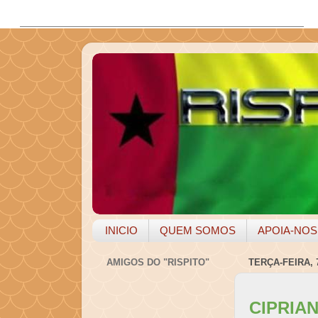
INICIO
QUEM SOMOS
APOIA-NOS
AMIGOS DO "RISPITO"
TERÇA-FEIRA,
CIPRIA