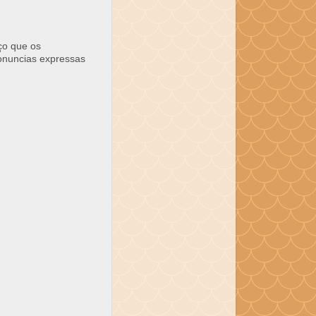
ço que os
ronuncias expressas