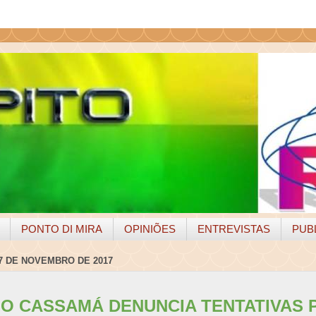
PONTO DI MIRA
OPINIÕES
ENTREVISTAS
PUB
 7 DE NOVEMBRO DE 2017
NO CASSAMÁ DENUNCIA TENTATIVAS 