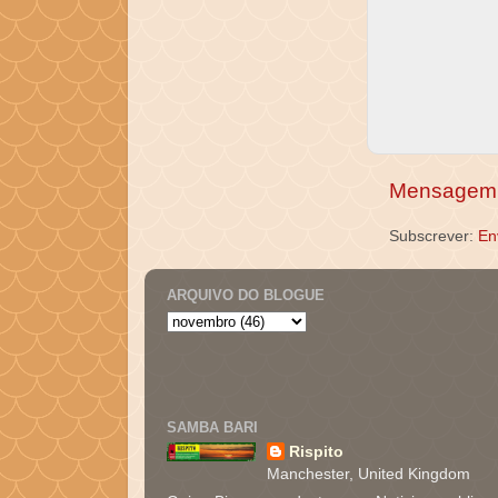
Mensagem 
Subscrever:
En
ARQUIVO DO BLOGUE
SAMBA BARI
Rispito
Manchester, United Kingdom