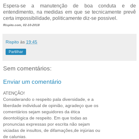
Espera-se a manutenção de boa conduta e de
entendimento, na medidas em que se tecnicamente prevê
certa impossibilidade, politicamente diz-se possivel.
Rispito.com, 02-10-2018
Rispito
às
19:45
Partilhar
Sem comentários:
Enviar um comentário
ATENÇÃO!
Considerando o respeito pala diversidade, e a
liberdade individual de opinião, agradeço que os
comentários sejam seguidores da ética
deontológica de respeito. Em que todas as
pronuncias expressas por escrita não sejam
viciadas de insultos, de difamações,de injúrias ou
de calunias.