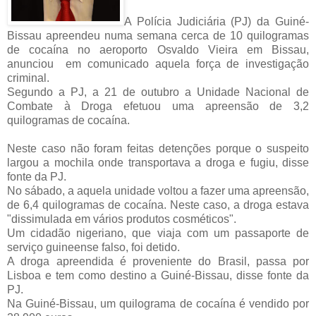
A Polícia Judiciária (PJ) da Guiné-
Bissau apreendeu numa semana cerca de 10 quilogramas
de cocaína no aeroporto Osvaldo Vieira em Bissau,
anunciou em comunicado aquela força de investigação
criminal.
Segundo a PJ, a 21 de outubro a Unidade Nacional de
Combate à Droga efetuou uma apreensão de 3,2
quilogramas de cocaína.
Neste caso não foram feitas detenções porque o suspeito
largou a mochila onde transportava a droga e fugiu, disse
fonte da PJ.
No sábado, a aquela unidade voltou a fazer uma apreensão,
de 6,4 quilogramas de cocaína. Neste caso, a droga estava
"dissimulada em vários produtos cosméticos".
Um cidadão nigeriano, que viaja com um passaporte de
serviço guineense falso, foi detido.
A droga apreendida é proveniente do Brasil, passa por
Lisboa e tem como destino a Guiné-Bissau, disse fonte da
PJ.
Na Guiné-Bissau, um quilograma de cocaína é vendido por