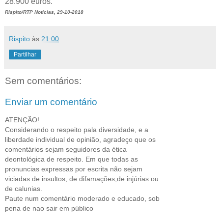
28.900 euros.
Rispito/RTP Noticias, 29-10-2018
Rispito
às
21:00
Partilhar
Sem comentários:
Enviar um comentário
ATENÇÃO!
Considerando o respeito pala diversidade, e a
liberdade individual de opinião, agradeço que os
comentários sejam seguidores da ética
deontológica de respeito. Em que todas as
pronuncias expressas por escrita não sejam
viciadas de insultos, de difamações,de injúrias ou
de calunias.
Paute num comentário moderado e educado, sob
pena de nao sair em público