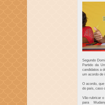
Segundo Domin
Partido da Un
candidatos a d
um acordo de i
O acordo, que 
do país, caso 
Vão rubricar o
para Mudan