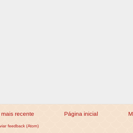
mais recente
Página inicial
M
viar feedback (Atom)