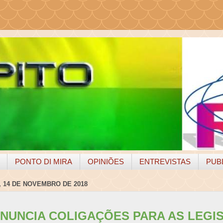
PONTO DI MIRA
OPINIÕES
ENTREVISTAS
PUB
, 14 DE NOVEMBRO DE 2018
ANUNCIA COLIGAÇÕES PARA AS LEGI