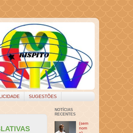
LICIDADE
SUGESTÕES
NOTÍCIAS
RECENTES
(sem
SLATIVAS
nom
e)