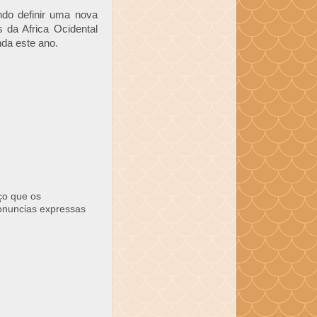
ando definir uma nova
da Africa Ocidental
da este ano.
ço que os
ronuncias expressas