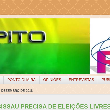
PONTO DI MIRA
OPINIÕES
ENTREVISTAS
PUB
E DEZEMBRO DE 2018
BISSAU PRECISA DE ELEIÇÕES LIVRES