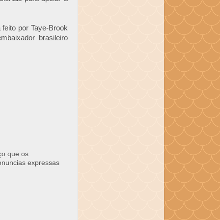
feito por Taye-Brook
mbaixador brasileiro
ço que os
ronuncias expressas