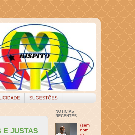
LICIDADE
SUGESTÕES
NOTÍCIAS
RECENTES
(sem
 E JUSTAS
nom
e)