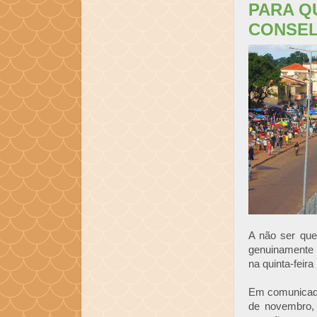
PARA QU
CONSEL
A não ser que
genuinamente l
na quinta-feir
Em comunicado
de novembro,