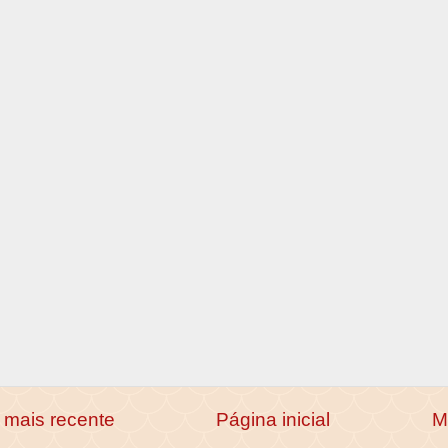
mais recente
Página inicial
M