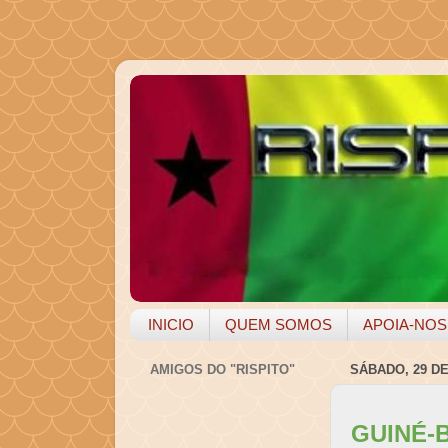
INICIO
QUEM SOMOS
APOIA-NOS
AMIGOS DO "RISPITO"
SÁBADO, 29 D
GUINÉ-