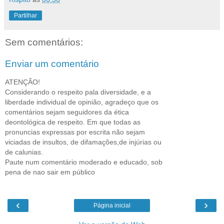
Partilhar
Sem comentários:
Enviar um comentário
ATENÇÃO!
Considerando o respeito pala diversidade, e a
liberdade individual de opinião, agradeço que os
comentários sejam seguidores da ética
deontológica de respeito. Em que todas as
pronuncias expressas por escrita não sejam
viciadas de insultos, de difamações,de injúrias ou
de calunias.
Paute num comentário moderado e educado, sob
pena de nao sair em público
‹
›
Página inicial