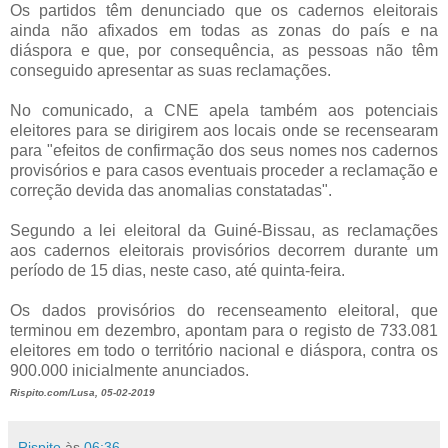
Os partidos têm denunciado que os cadernos eleitorais
ainda não afixados em todas as zonas do país e na
diáspora e que, por consequência, as pessoas não têm
conseguido apresentar as suas reclamações.
No comunicado, a CNE apela também aos potenciais
eleitores para se dirigirem aos locais onde se recensearam
para "efeitos de confirmação dos seus nomes nos cadernos
provisórios e para casos eventuais proceder a reclamação e
correção devida das anomalias constatadas".
Segundo a lei eleitoral da Guiné-Bissau, as reclamações
aos cadernos eleitorais provisórios decorrem durante um
período de 15 dias, neste caso, até quinta-feira.
Os dados provisórios do recenseamento eleitoral, que
terminou em dezembro, apontam para o registo de 733.081
eleitores em todo o território nacional e diáspora, contra os
900.000 inicialmente anunciados.
Rispito.com/Lusa, 05-02-2019
Rispito
às
06:36