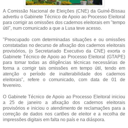
A Comissão Nacional de Eleições (CNE) da Guiné-Bissau
advertiu o Gabinete Técnico de Apoio ao Processo Eleitoral
para corrigir as omissões dos cadernos eleitorais em "tempo
útil", num comunicado a que a Lusa teve acesso.
"Preocupado com determinadas situações e ou omissões
constatadas no decurso de afixação dos cadernos eleitorais
provisórios, (o Secretariado Executivo da CNE) exorta o
Gabinete Técnico de Apoio ao Processo Eleitoral (GTAPE)
para tomar todas as diligências técnicas necessárias de
forma a corrigir tais omissões em tempo útil, tendo em
atenção o período de inalterabilidade dos cadernos
eleitorais", refere o comunicado, com data de 01 de
fevereiro.
O Gabinete Técnico de Apoio ao Processo Eleitoral iniciou
a 25 de janeiro a afixação dos cadernos eleitorais
provisórios e iniciou o atendimento de reclamações para a
correção de dados nos cartões de eleitor e a recolha de
impressões digitais em falta no país e na diáspora.