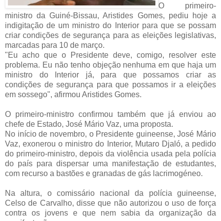
O primeiro-
ministro da Guiné-Bissau, Aristides Gomes, pediu hoje a
indigitação de um
ministro do Interior para que se possam
criar condições de segurança para as eleições legislativas,
marcadas para 10 de março.
"Eu acho que o Presidente deve, comigo, resolver este
problema. Eu não tenho objeção nenhuma em que haja um
ministro do Interior já, para que possamos criar as
condições de segurança para que possamos ir a eleições
em sossego", afirmou Aristides Gomes.
O primeiro-ministro confirmou também que já enviou ao
chefe de Estado, José Mário Vaz, uma proposta.
No início de novembro, o Presidente guineense, José Mário
Vaz, exonerou o ministro do Interior, Mutaro Djaló, a pedido
do primeiro-ministro, depois da violência usada pela polícia
do país para dispersar uma manifestação de estudantes,
com recurso a bastões e granadas de gás lacrimogéneo.
Na altura, o comissário nacional da polícia guineense,
Celso de Carvalho, disse que não autorizou o uso de força
contra os jovens e que nem sabia da organização da