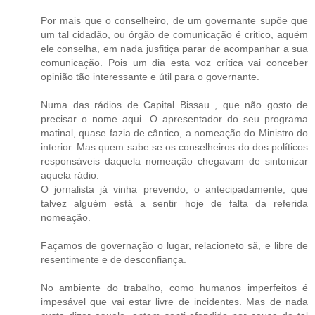
Por mais que o conselheiro, de um governante supõe que
um tal cidadão, ou órgão de comunicação é critico, aquém
ele conselha, em nada jusfitiça parar de acompanhar a sua
comunicação. Pois um dia esta voz crítica vai conceber
opinião tão interessante e útil para o governante.
Numa das rádios de Capital Bissau , que não gosto de
precisar o nome aqui. O apresentador do seu programa
matinal, quase fazia de cântico, a nomeação do Ministro do
interior. Mas quem sabe se os conselheiros do dos políticos
responsáveis daquela nomeação chegavam de sintonizar
aquela rádio.
O jornalista já vinha prevendo, o antecipadamente, que
talvez alguém está a sentir hoje de falta da referida
nomeação.
Façamos de governação o lugar, relacioneto sã, e libre de
resentimente e de desconfiança.
No ambiente do trabalho, como humanos imperfeitos é
impesável que vai estar livre de incidentes. Mas de nada