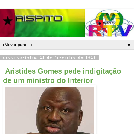
▼
segunda-feira, 11 de fevereiro de 2019
Aristides Gomes pede indigitação
de um ministro do Interior