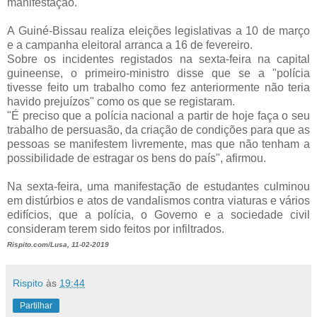
manifestação.
A Guiné-Bissau realiza eleições legislativas a 10 de março
e a campanha eleitoral arranca a 16 de fevereiro.
Sobre os incidentes registados na sexta-feira na capital
guineense, o primeiro-ministro disse que se a "polícia
tivesse feito um trabalho como fez anteriormente não teria
havido prejuízos" como os que se registaram.
"É preciso que a polícia nacional a partir de hoje faça o seu
trabalho de persuasão, da criação de condições para que as
pessoas se manifestem livremente, mas que não tenham a
possibilidade de estragar os bens do país", afirmou.
Na sexta-feira, uma manifestação de estudantes culminou
em distúrbios e atos de vandalismos contra viaturas e vários
edifícios, que a polícia, o Governo e a sociedade civil
consideram terem sido feitos por infiltrados.
Rispito.com/Lusa, 11-02-2019
Rispito
às
19:44
Partilhar