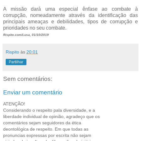
A missão dará uma especial ênfase ao combate à
corrupção, nomeadamente através da identificação das
principais ameaças e debilidades, tipos de corrupção e
prioridades no seu combate.
Rispito.com/Lusa, 01/10/2019
Rispito
às
20:01
Partilhar
Sem comentários:
Enviar um comentário
ATENÇÃO!
Considerando o respeito pala diversidade, e a
liberdade individual de opinião, agradeço que os
comentários sejam seguidores da ética
deontológica de respeito. Em que todas as
pronuncias expressas por escrita não sejam