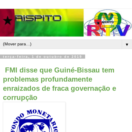
▼
terça-feira, 1 de outubro de 2019
FMI disse que Guiné-Bissau tem
problemas profundamente
enraizados de fraca governação e
corrupção